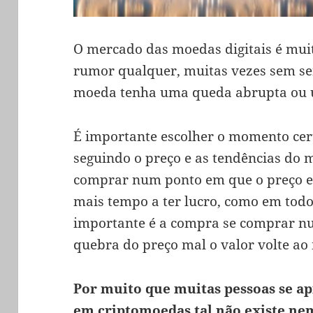
O mercado das moedas digitais é mui
rumor qualquer, muitas vezes sem sen
moeda tenha uma queda abrupta ou u
É importante escolher o momento cert
seguindo o preço e as tendências do 
comprar num ponto em que o preço es
mais tempo a ter lucro, como em todo
importante é a compra se comprar 
quebra do preço mal o valor volte ao 
Por muito que muitas pessoas se a
em criptomoedas tal não existe nem