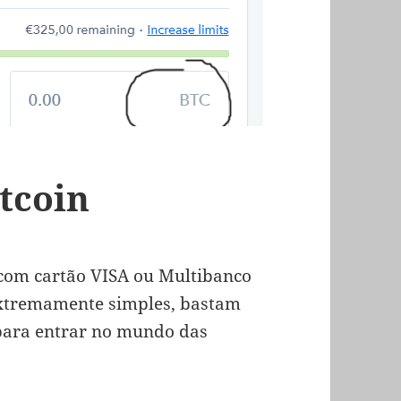
tcoin
 com cartão VISA ou Multibanco
 extremamente simples, bastam
para entrar no mundo das