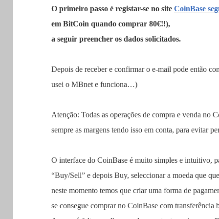
O primeiro passo é registar-se no site
CoinBase segu
em BitCoin quando comprar 80€!!),
a seguir preencher os dados solicitados.
Depois de receber e confirmar o e-mail pode então c
usei o MBnet e funciona…)
Atenção: Todas as operações de compra e venda no 
sempre as margens tendo isso em conta, para evitar pe
O interface do CoinBase é muito simples e intuitivo, 
“Buy/Sell” e depois Buy, seleccionar a moeda que q
neste momento temos que criar uma forma de pagame
se consegue comprar no CoinBase com transferência b