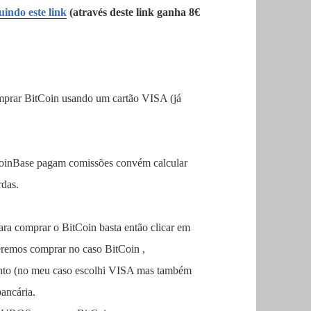
indo este link
(através deste link ganha 8€
omprar BitCoin usando um cartão VISA (já
CoinBase pagam comissões convém calcular
rdas.
para comprar o
BitCoin
basta então clicar em
ueremos comprar no caso
BitCoin
,
nto (no meu caso escolhi VISA mas também
ancária.