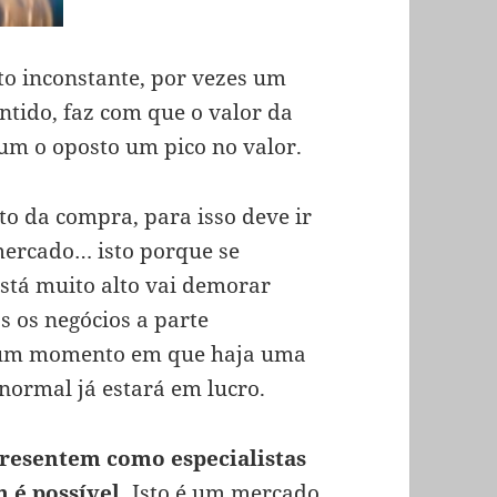
to inconstante, por vezes um
tido, faz com que o valor da
m o oposto um pico no valor.
o da compra, para isso deve ir
mercado… isto porque se
tá muito alto vai demorar
s os negócios a parte
num momento em que haja uma
normal já estará em lucro.
presentem como especialistas
 é possível.
Isto é um mercado