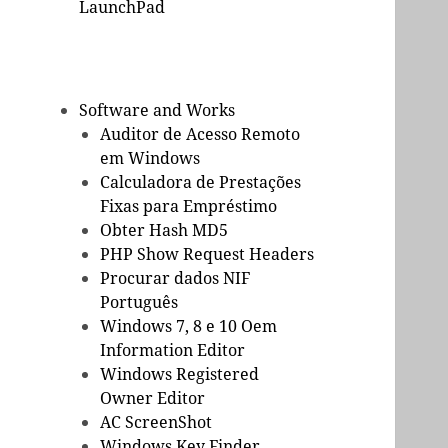
LaunchPad
Software and Works
Auditor de Acesso Remoto
em Windows
Calculadora de Prestações
Fixas para Empréstimo
Obter Hash MD5
PHP Show Request Headers
Procurar dados NIF
Português
Windows 7, 8 e 10 Oem
Information Editor
Windows Registered
Owner Editor
AC ScreenShot
Windows Key Finder