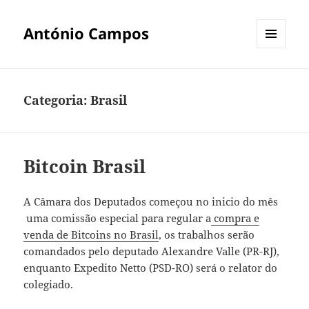
António Campos
MENU
E
WIDGETS
Categoria:
Brasil
Bitcoin Brasil
A Câmara dos Deputados começou no inicio do mês
uma comissão especial para regular a
compra e
venda de Bitcoins no Brasil
, os trabalhos serão
comandados pelo deputado Alexandre Valle (PR-RJ),
enquanto Expedito Netto (PSD-RO) será o relator do
colegiado.