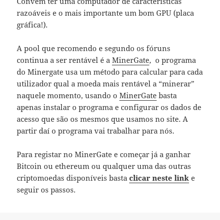
Convém ter uma computador de características
razoáveis e o mais importante um bom GPU (placa
gráfica!).
A pool que recomendo e segundo os fóruns
continua a ser rentável é a
MinerGate
, o programa
do Minergate usa um método para calcular para cada
utilizador qual a moeda mais rentável a “minerar”
naquele momento, usando o
MinerGate
basta
apenas instalar o programa e configurar os dados de
acesso que são os mesmos que usamos no site. A
partir daí o programa vai trabalhar para nós.
Para registar no MinerGate e começar já a ganhar
Bitcoin ou ethereum ou qualquer uma das outras
criptomoedas disponíveis basta
clicar neste link
e
seguir os passos.