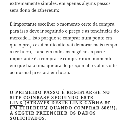
extremamente simples, em apenas alguns passos
será dono de Ethereum:
É importante escolher o momento certo da compra,
para isso deve ir seguindo o preço e as tendências do
mercado… isto porque se comprar num ponto em
que o preço está muito alto vai demorar mais tempo
a ter lucro, como em todos os negócios a parte
importante é a compra se comprar num momento
em que haja uma quebra do preço mal o valor volte
ao normal já estará em lucro.
O PRIMEIRO PASSO É REGISTAR-SE NO
SITE
COINBASE SEGUINDO ESTE
LINK
(ATRAVÉS DESTE LINK
GANHA 8€
EM ETHEREUM QUANDO COMPRAR 80€!!),
A SEGUIR PREENCHER OS DADOS
SOLICITADOS.