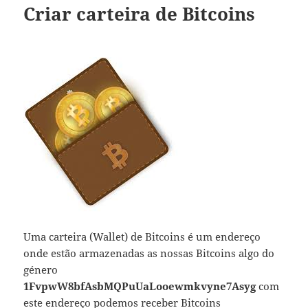
Criar carteira de Bitcoins
Uma carteira (Wallet) de Bitcoins é um endereço
onde estão armazenadas as nossas Bitcoins algo do
género
1FvpwW8bfAsbMQPuUaLooewmkvyne7Asyg
com
este endereço podemos receber Bitcoins