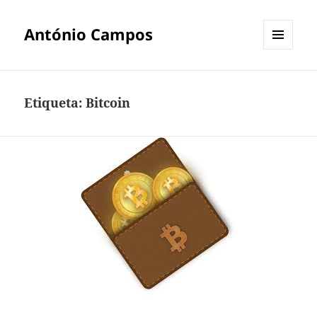
António Campos
MENU
E
WIDGETS
Etiqueta:
Bitcoin