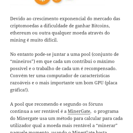
Devido ao crescimento exponencial do mercado das
criptomoedas a dificuldade de ganhar Bitcoins,
ethereum ou outra qualquer moeda através do
mining é muito difícil.
No entanto pode-se juntar a uma pool (conjunto de
“mineiros”) em que cada um contribui o máximo
possível e o trabalho de cada um é recompensado.
Convém ter uma computador de características
razoáveis e o mais importante um bom GPU (placa
gráfica!).
A pool que recomendo e segundo os fóruns
continua a ser rentável é a
MinerGate
, o programa
do Minergate usa um método para calcular para cada
utilizador qual a moeda mais rentável a “minerar”
naquele momento, usando o
MinerGate
basta