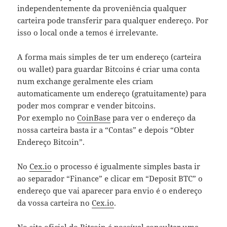
independentemente da proveniência qualquer
carteira pode transferir para qualquer endereço. Por
isso o local onde a temos é irrelevante.
A forma mais simples de ter um endereço (carteira
ou wallet) para guardar Bitcoins é criar uma conta
num exchange geralmente eles criam
automaticamente um endereço (gratuitamente) para
poder mos comprar e vender bitcoins.
Por exemplo no
CoinBase
para ver o endereço da
nossa carteira basta ir a “Contas” e depois “Obter
Endereço Bitcoin”.
No
Cex.io
o processo é igualmente simples basta ir
ao separador “Finance” e clicar em “Deposit BTC” o
endereço que vai aparecer para envio é o endereço
da vossa carteira no
Cex.io
.
No site oficial do Bitcoin é possível consultar uma