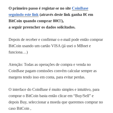
O primeiro passo é registar-se no site
CoinBase
seguindo este link
(através deste link ganha 8€ em
BitCoin quando comprar 80€!!),
a seguir preencher os dados solicitados.
Depois de receber e confirmar o e-mail pode então comprar
BitCoin usando um cartão VISA (já usei o MBnet e
funciona…)
Atenção: Todas as operações de compra e venda no
CoinBase pagam comissões convém calcular sempre as
margens tendo isso em conta, para evitar perdas.
O interface do CoinBase é muito simples e intuitivo, para
comprar o
BitCoin
basta então clicar em “Buy/Sell” e
depois Buy, seleccionar a moeda que queremos comprar no
caso
BitCoin
,