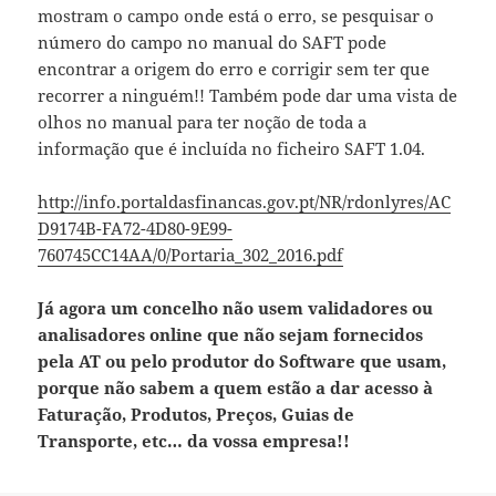
mostram o campo onde está o erro, se pesquisar o
número do campo no manual do SAFT pode
encontrar a origem do erro e corrigir sem ter que
recorrer a ninguém!! Também pode dar uma vista de
olhos no manual para ter noção de toda a
informação que é incluída no ficheiro SAFT 1.04.
http://info.portaldasfinancas.gov.pt/NR/rdonlyres/AC
D9174B-FA72-4D80-9E99-
760745CC14AA/0/Portaria_302_2016.pdf
Já agora um concelho não usem validadores ou
analisadores online que não sejam fornecidos
pela AT ou pelo produtor do Software que usam,
porque não sabem a quem estão a dar acesso à
Faturação, Produtos, Preços, Guias de
Transporte, etc… da vossa empresa!!