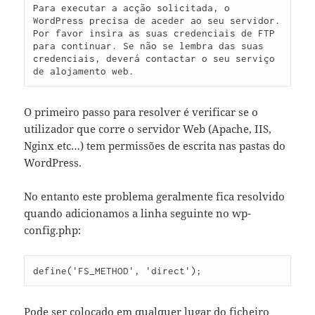
Para executar a acção solicitada, o 
WordPress precisa de aceder ao seu servidor. 
Por favor insira as suas credenciais de FTP 
para continuar. Se não se lembra das suas 
credenciais, deverá contactar o seu serviço 
de alojamento web.
O primeiro passo para resolver é verificar se o
utilizador que corre o servidor Web (Apache, IIS,
Nginx etc…) tem permissões de escrita nas pastas do
WordPress.
No entanto este problema geralmente fica resolvido
quando adicionamos a linha seguinte no wp-
config.php:
define('FS_METHOD', 'direct');
Pode ser colocado em qualquer lugar do ficheiro