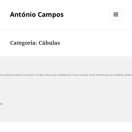
António Campos
MENU
E
WIDGETS
Categoria:
Cábulas