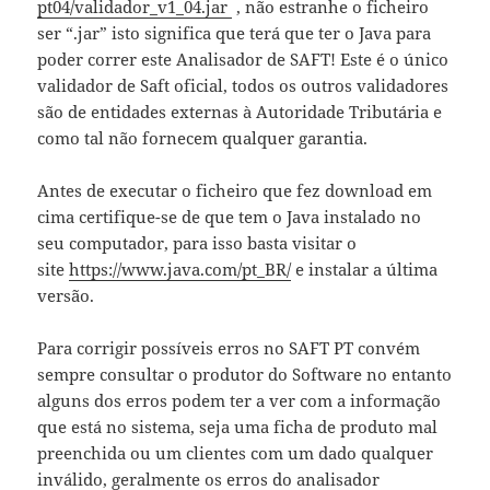
pt04/validador_v1_04.jar
, não estranhe o ficheiro
ser “.jar” isto significa que terá que ter o Java para
poder correr este Analisador de SAFT! Este é o único
validador de Saft oficial, todos os outros validadores
são de entidades externas à Autoridade Tributária e
como tal não fornecem qualquer garantia.
Antes de executar o ficheiro que fez download em
cima certifique-se de que tem o Java instalado no
seu computador, para isso basta visitar o
site
https://www.java.com/pt_BR/
e instalar a última
versão.
Para corrigir possíveis erros no SAFT PT convém
sempre consultar o produtor do Software no entanto
alguns dos erros podem ter a ver com a informação
que está no sistema, seja uma ficha de produto mal
preenchida ou um clientes com um dado qualquer
inválido, geralmente os erros do analisador