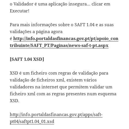
o Validador é uma aplicação insegura… clicar em
Executar!
Para mais informações sobre o SAFT 1.04 e as suas
validações a página agora
é
http://info.portaldasfinancas.gov.pt/pt/apoio_con
tribuinte/SAFT_PT/Paginas/news-saf-t-pt.aspx
[SAFT 1.04 XSD]
XSD é um ficheiro com regras de validação para
validação de ficheiros xml, existem vários
validadores na internet que permitem validar um
ficheiro xml com as regras presentes num esquema
XSD.
http://info.portaldasfinancas.gov.pt/apps/saft-
pt04/saftpt1.04_01.xsd