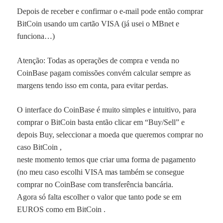
Depois de receber e confirmar o e-mail pode então comprar
BitCoin usando um cartão VISA (já usei o MBnet e
funciona…)
Atenção: Todas as operações de compra e venda no
CoinBase pagam comissões convém calcular sempre as
margens tendo isso em conta, para evitar perdas.
O interface do CoinBase é muito simples e intuitivo, para
comprar o
BitCoin
basta então clicar em “Buy/Sell” e
depois Buy, seleccionar a moeda que queremos comprar no
caso
BitCoin
,
neste momento temos que criar uma forma de pagamento
(no meu caso escolhi VISA mas também se consegue
comprar no CoinBase com transferência bancária.
Agora só falta escolher o valor que tanto pode se em
EUROS como em
BitCoin
.