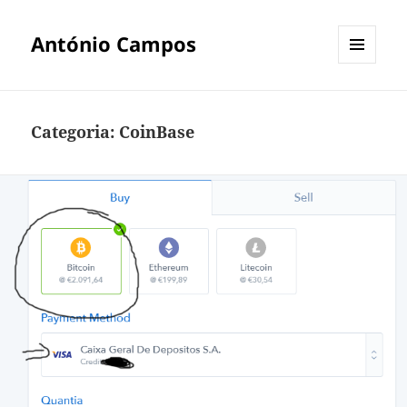
António Campos
MENU
E
WIDGETS
Categoria:
CoinBase