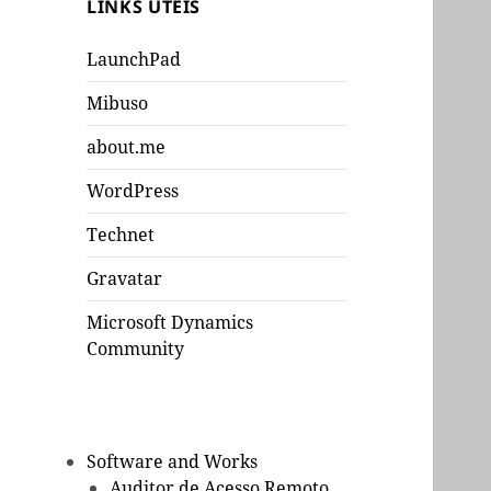
LINKS UTEIS
LaunchPad
Mibuso
about.me
WordPress
Technet
Gravatar
Microsoft Dynamics
Community
Software and Works
Auditor de Acesso Remoto