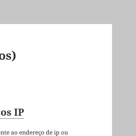
os)
os IP
ente ao endereço de ip ou