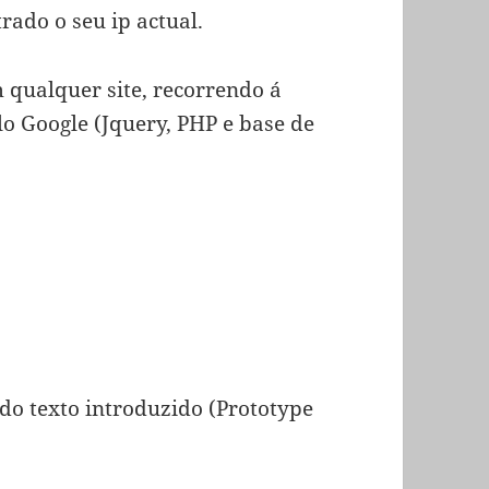
rado o seu ip actual.
m qualquer site, recorrendo á
lo Google (Jquery, PHP e base de
 do texto introduzido (Prototype