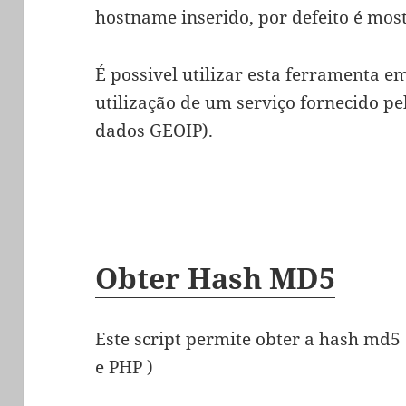
hostname inserido, por defeito é most
É possivel utilizar esta ferramenta e
utilização de um serviço fornecido pe
dados GEOIP).
Obter Hash MD5
Este script permite obter a hash md5
e PHP )