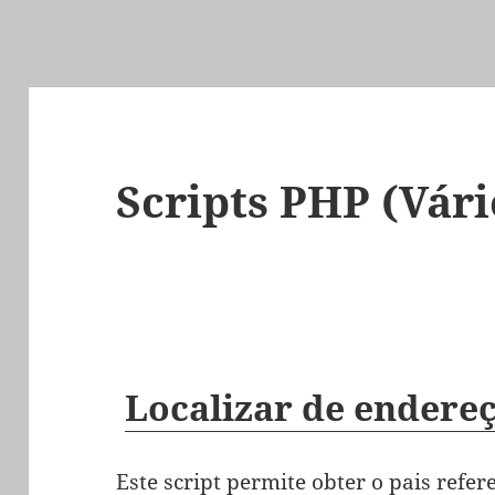
Scripts PHP (Vári
Localizar de endereç
Este script permite obter o pais refer