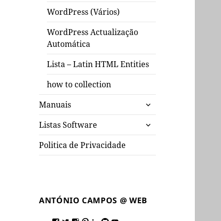
WordPress (Vários)
WordPress Actualização
Automática
Lista – Latin HTML Entities
how to collection
expandir
Manuais
submenu
expandir
Listas Software
submenu
Politica de Privacidade
ANTÓNIO CAMPOS @ WEB