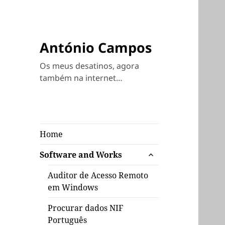
António Campos
Os meus desatinos, agora
também na internet…
Home
expandir
Software and Works
submenu
Auditor de Acesso Remoto
em Windows
Procurar dados NIF
Português