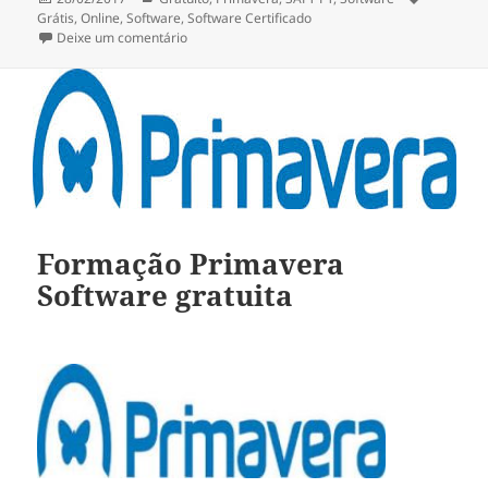
a
Grátis
,
Online
,
Software
,
Software Certificado
sobre Software online de faturação grátis (Jasmin
Deixe um comentário
Formação Primavera
Software gratuita