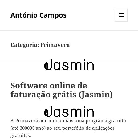
António Campos
MENU
E
WIDGETS
Categoria:
Primavera
Software online de
faturação grátis (Jasmin)
A Primavera adicionou mais uma programa gratuito
(até 30000€ ano) ao seu portefólio de aplicações
gratuitas.