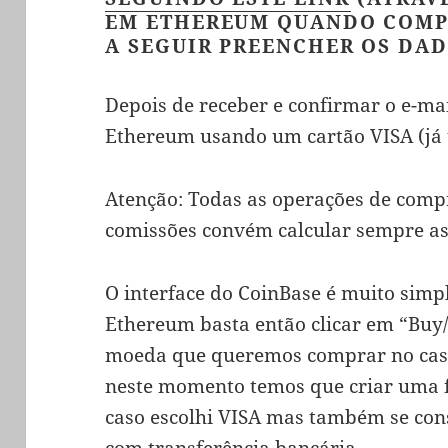
EM ETHEREUM QUANDO COMPR
A SEGUIR PREENCHER OS DAD
Depois de receber e confirmar o e-m
Ethereum usando um cartão VISA (já 
Atenção: Todas as operações de com
comissões convém calcular sempre as
O interface do CoinBase é muito simpl
Ethereum basta então clicar em “Buy/S
moeda que queremos comprar no cas
neste momento temos que criar uma
caso escolhi VISA mas também se co