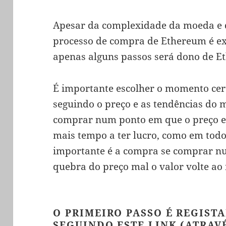
Apesar da complexidade da moeda e d
processo de compra de Ethereum é e
apenas alguns passos será dono de E
É importante escolher o momento cert
seguindo o preço e as tendências do 
comprar num ponto em que o preço es
mais tempo a ter lucro, como em todo
importante é a compra se comprar 
quebra do preço mal o valor volte ao 
O PRIMEIRO PASSO É REGISTA
SEGUINDO ESTE LINK
(ATRAVÉ