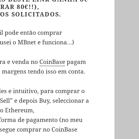
AR 80€!!),
OS SOLICITADOS.
ail pode então comprar
usei o MBnet e funciona…)
pra e venda no
CoinBase
pagam
 margens tendo isso em conta.
es e intuitivo, para comprar o
ell” e depois Buy, seleccionar a
o Ethereum,
 forma de pagamento (no meu
nsegue comprar no CoinBase