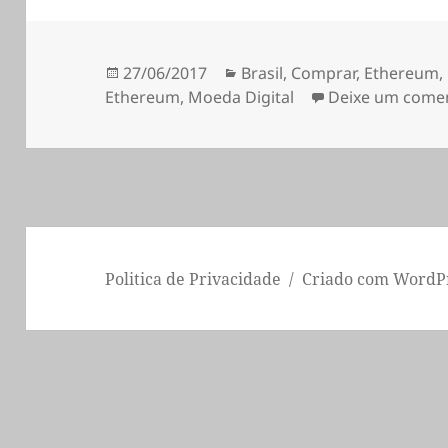
Publicado
Categorias
27/06/2017
Brasil
,
Comprar
,
Ethereum
,
a
Ethereum
,
Moeda Digital
Deixe um come
Politica de Privacidade
Criado com WordP