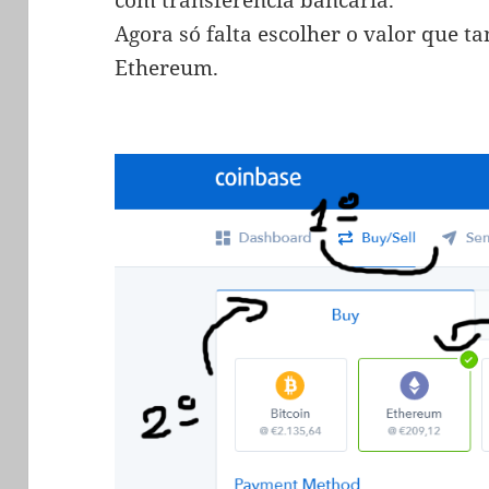
com transferência bancária.
Agora só falta escolher o valor que
Ethereum.