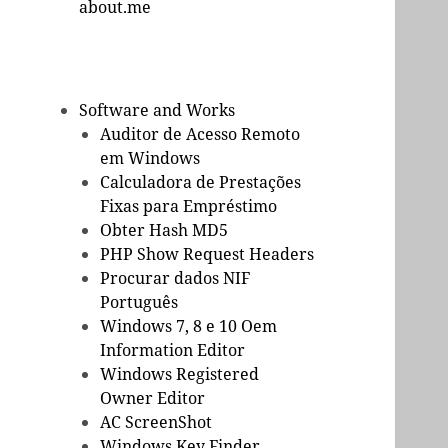
about.me
Software and Works
Auditor de Acesso Remoto
em Windows
Calculadora de Prestações
Fixas para Empréstimo
Obter Hash MD5
PHP Show Request Headers
Procurar dados NIF
Português
Windows 7, 8 e 10 Oem
Information Editor
Windows Registered
Owner Editor
AC ScreenShot
Windows Key Finder