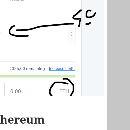
thereum