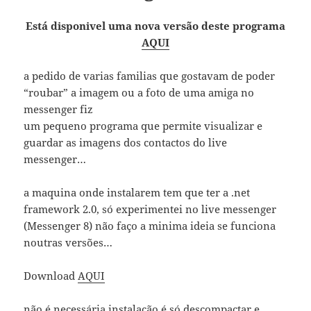
Está disponivel uma nova versão deste programa
AQUI
a pedido de varias familias que gostavam de poder
“roubar” a imagem ou a foto de uma amiga no
messenger fiz
um pequeno programa que permite visualizar e
guardar as imagens dos contactos do live
messenger…
a maquina onde instalarem tem que ter a .net
framework 2.0, só experimentei no live messenger
(Messenger 8) não faço a minima ideia se funciona
noutras versões…
Download
AQUI
não é necessária instalação é só descompactar e