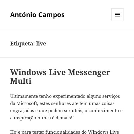
António Campos
MENU
E
WIDGETS
Etiqueta:
live
Windows Live Messenger
Multi
Ultimamente tenho experimentado alguns serviços
da Microsoft, estes senhores até têm umas coisas
engraçadas e que podem ser úteis, o conhecimento e
a inspiração nunca é demais!!
Hoje para testar funcionalidades do Windows Live