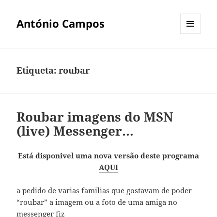
António Campos
MENU
E
WIDGETS
Etiqueta:
roubar
Roubar imagens do MSN
(live) Messenger…
Está disponivel uma nova versão deste programa
AQUI
a pedido de varias familias que gostavam de poder
“roubar” a imagem ou a foto de uma amiga no
messenger fiz