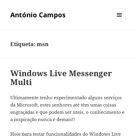
António Campos
MENU
E
WIDGETS
Etiqueta:
msn
Windows Live Messenger
Multi
Ultimamente tenho experimentado alguns serviços
da Microsoft, estes senhores até têm umas coisas
engraçadas e que podem ser úteis, o conhecimento e
a inspiração nunca é demais!!
Hoje para testar funcionalidades do Windows Live