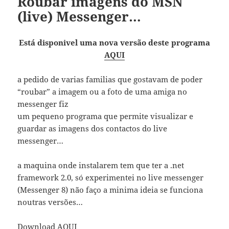
Roubar imagens do MSN
(live) Messenger…
Está disponivel uma nova versão deste programa
AQUI
a pedido de varias familias que gostavam de poder
“roubar” a imagem ou a foto de uma amiga no
messenger fiz
um pequeno programa que permite visualizar e
guardar as imagens dos contactos do live
messenger…
a maquina onde instalarem tem que ter a .net
framework 2.0, só experimentei no live messenger
(Messenger 8) não faço a minima ideia se funciona
noutras versões…
Download
AQUI