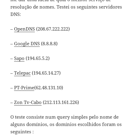
resolução de nomes. Testei os seguintes servidores
DNS:
–
OpenDNS
(208.67.222.222)
–
Google DNS
(8.8.8.8)
–
Sapo
(194.65.5.2)
–
Telepac
(194.65.14.27)
–
PT-Prime
(62.48.131.10)
–
Zon Tv-Cabo
(212.113.161.226)
O teste consiste num query simples pelo nome de
alguns domínios, os domínios escolhidos foram os
seguintes :