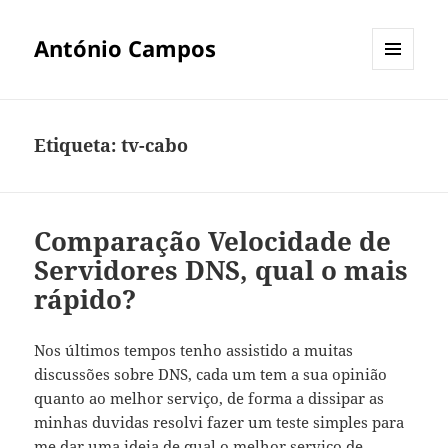
António Campos
MENU
E
WIDGETS
Etiqueta:
tv-cabo
Comparação Velocidade de
Servidores DNS, qual o mais
rápido?
Nos últimos tempos tenho assistido a muitas
discussões sobre DNS, cada um tem a sua opinião
quanto ao melhor serviço, de forma a dissipar as
minhas duvidas resolvi fazer um teste simples para
me dar uma ideia de qual o melhor serviço de