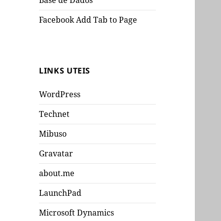
Base de Dados
Facebook Add Tab to Page
LINKS UTEIS
WordPress
Technet
Mibuso
Gravatar
about.me
LaunchPad
Microsoft Dynamics