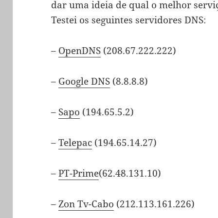
dar uma ideia de qual o melhor servi
Testei os seguintes servidores DNS:
–
OpenDNS
(208.67.222.222)
–
Google DNS
(8.8.8.8)
–
Sapo
(194.65.5.2)
–
Telepac
(194.65.14.27)
–
PT-Prime
(62.48.131.10)
–
Zon Tv-Cabo
(212.113.161.226)