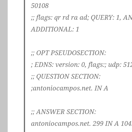
50108
;; flags: qr rd ra ad; QUERY: 1,
ADDITIONAL: 1
;; OPT PSEUDOSECTION:
; EDNS: version: 0, flags:; udp: 51
;; QUESTION SECTION:
;antoniocampos.net. IN A
;; ANSWER SECTION:
antoniocampos.net. 299 IN A 104