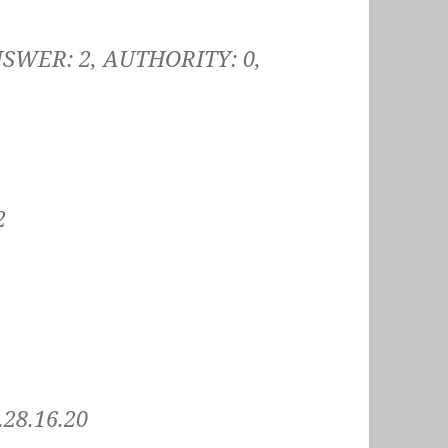
 ANSWER: 2, AUTHORITY: 0,
2
.28.16.20