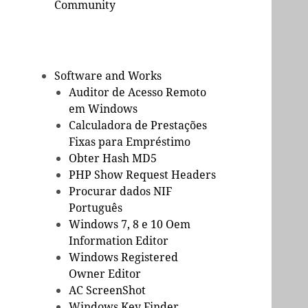
Community
Software and Works
Auditor de Acesso Remoto
em Windows
Calculadora de Prestações
Fixas para Empréstimo
Obter Hash MD5
PHP Show Request Headers
Procurar dados NIF
Português
Windows 7, 8 e 10 Oem
Information Editor
Windows Registered
Owner Editor
AC ScreenShot
Windows Key Finder