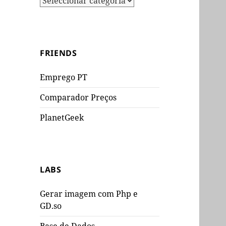
FRIENDS
Emprego PT
Comparador Preços
PlanetGeek
LABS
Gerar imagem com Php e
GD.so