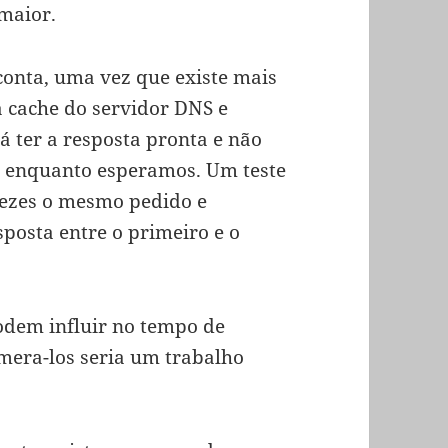
maior.
onta, uma vez que existe mais
a cache do servidor DNS e
á ter a resposta pronta e não
s, enquanto esperamos. Um teste
 vezes o mesmo pedido e
posta entre o primeiro e o
odem influir no tempo de
mera-los seria um trabalho
.