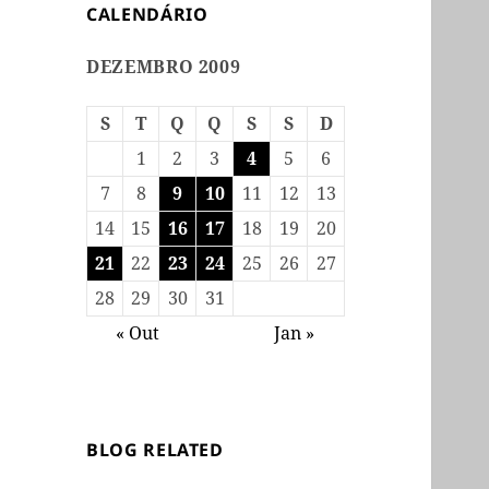
CALENDÁRIO
DEZEMBRO 2009
S
T
Q
Q
S
S
D
1
2
3
4
5
6
7
8
9
10
11
12
13
14
15
16
17
18
19
20
21
22
23
24
25
26
27
28
29
30
31
« Out
Jan »
BLOG RELATED