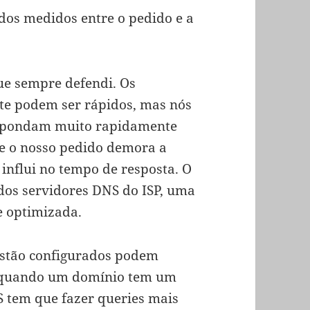
dos medidos entre o pedido e a
que sempre defendi. Os
te podem ser rápidos, mas nós
espondam muito rapidamente
ue o nosso pedido demora a
influi no tempo de resposta. O
 dos servidores DNS do ISP, uma
e optimizada.
estão configurados podem
o, quando um domínio tem um
S tem que fazer queries mais