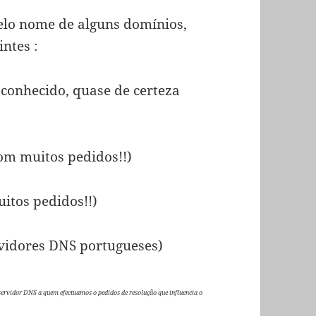
elo nome de alguns domínios,
ntes :
conhecido, quase de certeza
m muitos pedidos!!)
itos pedidos!!)
vidores DNS portugueses)
ervidor DNS a quem efectuamos o pedidos de resolução que influencia o