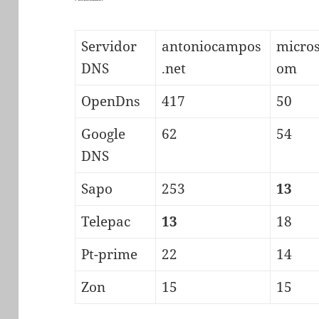
Servidor
antoniocampos
micros
DNS
.net
om
OpenDns
417
50
Google
62
54
DNS
Sapo
253
13
Telepac
13
18
Pt-prime
22
14
Zon
15
15