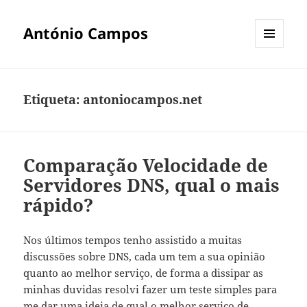
António Campos
MENU
E
WIDGETS
Etiqueta:
antoniocampos.net
Comparação Velocidade de
Servidores DNS, qual o mais
rápido?
Nos últimos tempos tenho assistido a muitas
discussões sobre DNS, cada um tem a sua opinião
quanto ao melhor serviço, de forma a dissipar as
minhas duvidas resolvi fazer um teste simples para
me dar uma ideia de qual o melhor serviço de