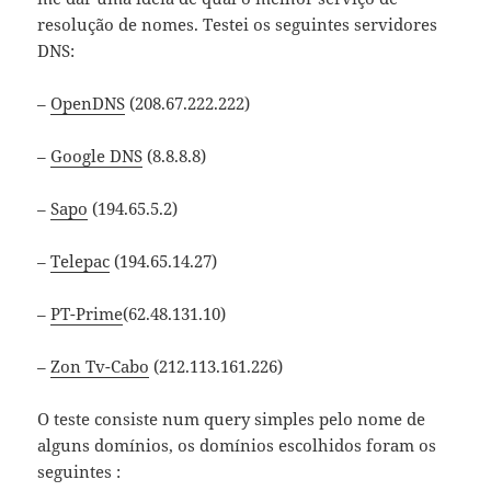
resolução de nomes. Testei os seguintes servidores
DNS:
–
OpenDNS
(208.67.222.222)
–
Google DNS
(8.8.8.8)
–
Sapo
(194.65.5.2)
–
Telepac
(194.65.14.27)
–
PT-Prime
(62.48.131.10)
–
Zon Tv-Cabo
(212.113.161.226)
O teste consiste num query simples pelo nome de
alguns domínios, os domínios escolhidos foram os
seguintes :