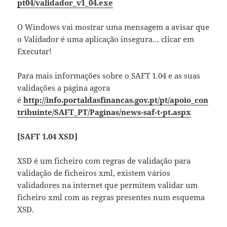
pt04/validador_v1_04.exe
O Windows vai mostrar uma mensagem a avisar que
o Validador é uma aplicação insegura… clicar em
Executar!
Para mais informações sobre o SAFT 1.04 e as suas
validações a página agora
é
http://info.portaldasfinancas.gov.pt/pt/apoio_con
tribuinte/SAFT_PT/Paginas/news-saf-t-pt.aspx
[SAFT 1.04 XSD]
XSD é um ficheiro com regras de validação para
validação de ficheiros xml, existem vários
validadores na internet que permitem validar um
ficheiro xml com as regras presentes num esquema
XSD.