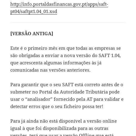
http://info.portaldasfinancas.gov.pt/apps/saft-
pt04/saftpt1.04_01.xsd
[VERSÃO ANTIGA]
Este é o primeiro mês em que todas as empresas se
são obrigadas a enviar a nova versão do SAFT 1.04,
que acrescenta algumas informações às já
comunicadas nas versões anteriores.
Para garantir que o seu SAFT está correto antes de o
submeter no Portal da Autoridade Tributária pode
usar o “analisador” fornecido pela AT para validar e
detectar erros que o seu ficheiro possa ter!
Para já ainda não está disponível a versão online
igual à que foi disponibilizada para as outras
versões, terá que usar a versão Offline que está