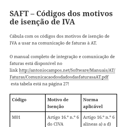
SAFT – Códigos dos motivos
de isenção de IVA
Cábula com os códigos dos motivos de isenção de
IVA a usar na comunicação de faturas à AT.
O manual completo de integração e comunicação de
faturas está disponível no
link
http://antoniocampos.net/Software/Manuais/AT/
Faturas/ComunicacaodosdadosdasfaturasaAT.pdf
esta tabela está na página 27!
Código
Motivo de
Norma
Isenção
aplicável
M01
Artigo 16.º n.º 6
Artigo 16.º n.º 6
do CIVA
alíneas a) a d)