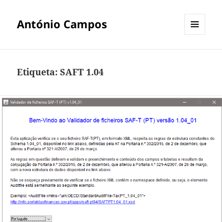
António Campos
MENU
E
WIDGETS
Etiqueta:
SAFT 1.04