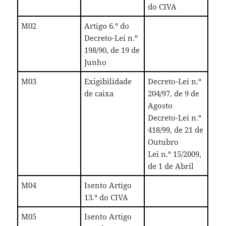
do CIVA
M02
Artigo 6.º do
Decreto-Lei n.º
198/90, de 19 de
Junho
M03
Exigibilidade
Decreto-Lei n.º
de caixa
204/97, de 9 de
Agosto
Decreto-Lei n.º
418/99, de 21 de
Outubro
Lei n.º 15/2009,
de 1 de Abril
M04
Isento Artigo
13.º do CIVA
M05
Isento Artigo