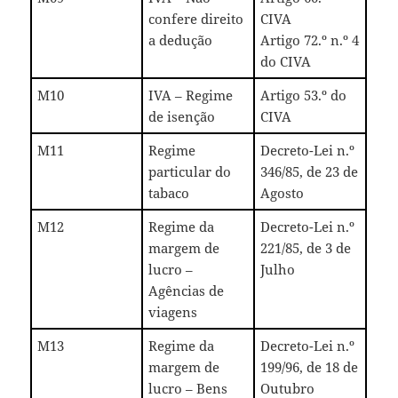
confere direito
CIVA
a dedução
Artigo 72.º n.º 4
do CIVA
M10
IVA – Regime
Artigo 53.º do
de isenção
CIVA
M11
Regime
Decreto-Lei n.º
particular do
346/85, de 23 de
tabaco
Agosto
M12
Regime da
Decreto-Lei n.º
margem de
221/85, de 3 de
lucro –
Julho
Agências de
viagens
M13
Regime da
Decreto-Lei n.º
margem de
199/96, de 18 de
lucro – Bens
Outubro