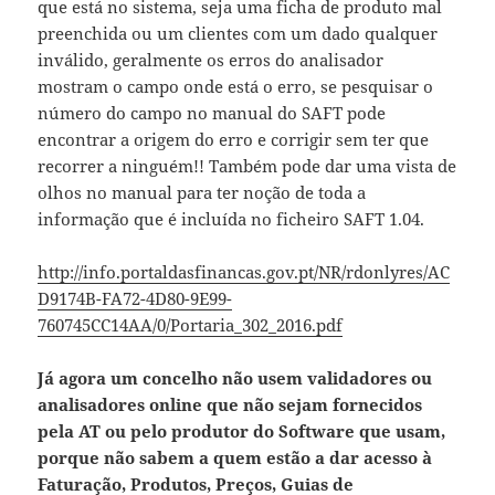
que está no sistema, seja uma ficha de produto mal
preenchida ou um clientes com um dado qualquer
inválido, geralmente os erros do analisador
mostram o campo onde está o erro, se pesquisar o
número do campo no manual do SAFT pode
encontrar a origem do erro e corrigir sem ter que
recorrer a ninguém!! Também pode dar uma vista de
olhos no manual para ter noção de toda a
informação que é incluída no ficheiro SAFT 1.04.
http://info.portaldasfinancas.gov.pt/NR/rdonlyres/AC
D9174B-FA72-4D80-9E99-
760745CC14AA/0/Portaria_302_2016.pdf
Já agora um concelho não usem validadores ou
analisadores online que não sejam fornecidos
pela AT ou pelo produtor do Software que usam,
porque não sabem a quem estão a dar acesso à
Faturação, Produtos, Preços, Guias de