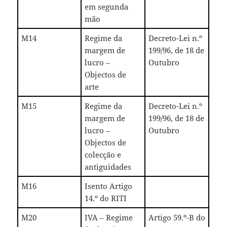
em segunda
mão
M14
Regime da
Decreto-Lei n.º
margem de
199/96, de 18 de
lucro –
Outubro
Objectos de
arte
M15
Regime da
Decreto-Lei n.º
margem de
199/96, de 18 de
lucro –
Outubro
Objectos de
colecção e
antiguidades
M16
Isento Artigo
14.º do RITI
M20
IVA – Regime
Artigo 59.º-B do