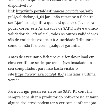
disponível no
link
http://info.portaldasfinancas.gov.pt/apps/saft-
pt04/validador_v1_04.jar
, não estranhe o ficheiro
ser “.jar” isto significa que terá que ter o Java para
poder correr este Analisador de SAFT! Este é o único
validador de Saft oficial, todos os outros validadores
são de entidades externas à Autoridade Tributária e
como tal não fornecem qualquer garantia.
Antes de executar o ficheiro que fez download em
cima certifique-se de que tem o Java instalado no
seu computador, para isso basta visitar o
site
https://www.java.com/pt_BR/
e instalar a última
versão.
Para corrigir possíveis erros no SAFT PT convém
sempre consultar o produtor do Software no entanto
alguns dos erros podem ter a ver com a informação