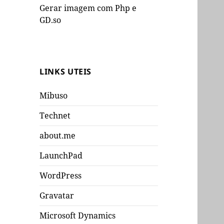
Gerar imagem com Php e
GD.so
LINKS UTEIS
Mibuso
Technet
about.me
LaunchPad
WordPress
Gravatar
Microsoft Dynamics