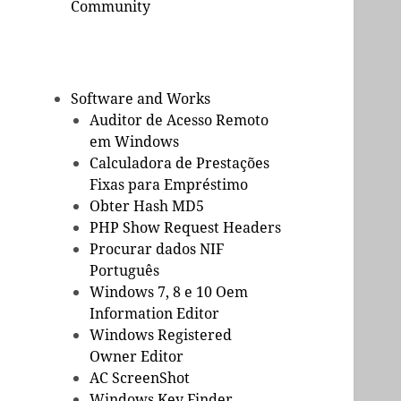
Community
Software and Works
Auditor de Acesso Remoto
em Windows
Calculadora de Prestações
Fixas para Empréstimo
Obter Hash MD5
PHP Show Request Headers
Procurar dados NIF
Português
Windows 7, 8 e 10 Oem
Information Editor
Windows Registered
Owner Editor
AC ScreenShot
Windows Key Finder