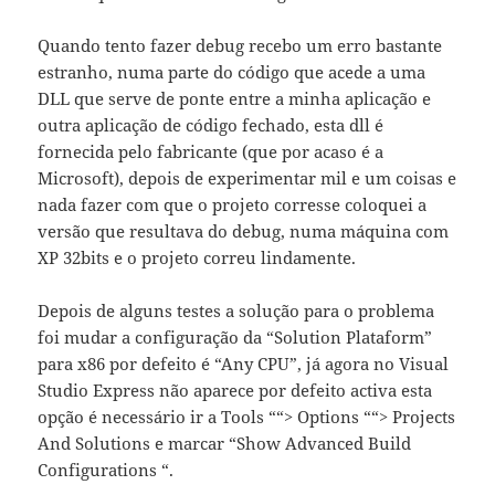
Quando tento fazer debug recebo um erro bastante
estranho, numa parte do código que acede a uma
DLL que serve de ponte entre a minha aplicação e
outra aplicação de código fechado, esta dll é
fornecida pelo fabricante (que por acaso é a
Microsoft), depois de experimentar mil e um coisas e
nada fazer com que o projeto corresse coloquei a
versão que resultava do debug, numa máquina com
XP 32bits e o projeto correu lindamente.
Depois de alguns testes a solução para o problema
foi mudar a configuração da “Solution Plataform”
para x86 por defeito é “Any CPU”, já agora no Visual
Studio Express não aparece por defeito activa esta
opção é necessário ir a Tools ““> Options ““> Projects
And Solutions e marcar “Show Advanced Build
Configurations “.