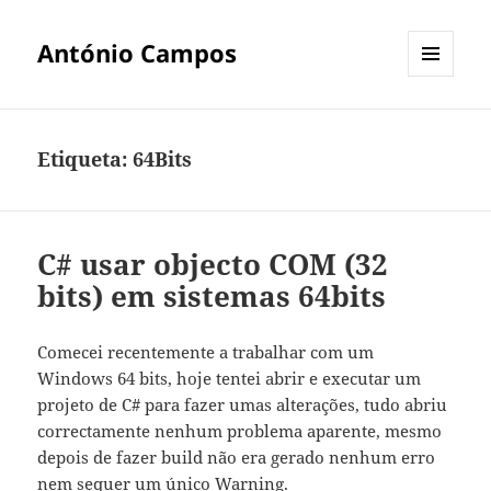
António Campos
MENU
E
WIDGETS
Etiqueta:
64Bits
C# usar objecto COM (32
bits) em sistemas 64bits
Comecei recentemente a trabalhar com um
Windows 64 bits, hoje tentei abrir e executar um
projeto de C# para fazer umas alterações, tudo abriu
correctamente nenhum problema aparente, mesmo
depois de fazer build não era gerado nenhum erro
nem sequer um único Warning.