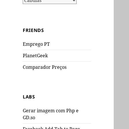
FRIENDS
Emprego PT
PlanetGeek
Comparador Preços
LABS
Gerar imagem com Php e
GD.so