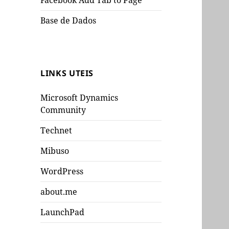
Facebook Add Tab to Page
Base de Dados
LINKS UTEIS
Microsoft Dynamics
Community
Technet
Mibuso
WordPress
about.me
LaunchPad