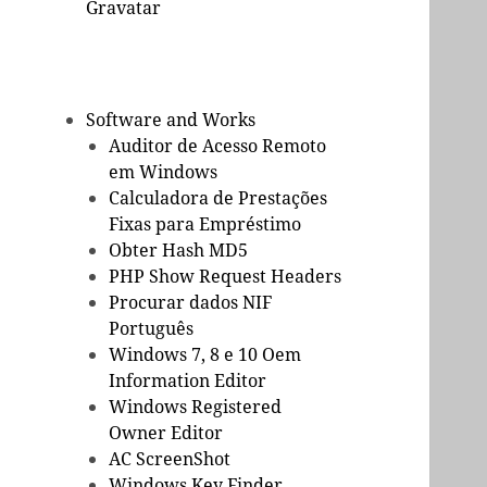
Gravatar
Software and Works
Auditor de Acesso Remoto
em Windows
Calculadora de Prestações
Fixas para Empréstimo
Obter Hash MD5
PHP Show Request Headers
Procurar dados NIF
Português
Windows 7, 8 e 10 Oem
Information Editor
Windows Registered
Owner Editor
AC ScreenShot
Windows Key Finder