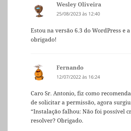
Wesley Oliveira
diz:
25/08/2023 às 12:40
Estou na versão 6.3 do WordPress e a
obrigado!
Fernando
diz:
12/07/2022 às 16:24
Caro Sr. Antonio, fiz como recomend
de solicitar a permissão, agora surgi
“Instalação falhou: Não foi possível c
resolver? Obrigado.