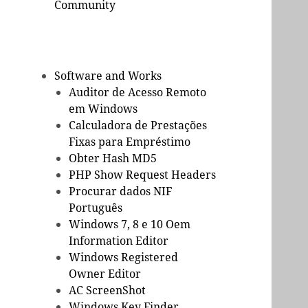
Community
Software and Works
Auditor de Acesso Remoto
em Windows
Calculadora de Prestações
Fixas para Empréstimo
Obter Hash MD5
PHP Show Request Headers
Procurar dados NIF
Português
Windows 7, 8 e 10 Oem
Information Editor
Windows Registered
Owner Editor
AC ScreenShot
Windows Key Finder