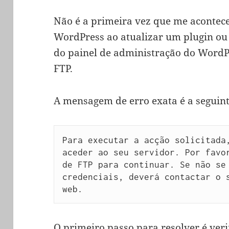
Não é a primeira vez que me acontec
WordPress ao atualizar um plugin ou
do painel de administração do WordP
FTP.
A mensagem de erro exata é a seguint
Para executar a acção solicitada,
aceder ao seu servidor. Por favor
de FTP para continuar. Se não se 
credenciais, deverá contactar o s
web.
O primeiro passo para resolver é verif