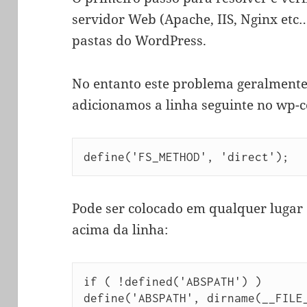
servidor Web (Apache, IIS, Nginx etc
pastas do WordPress.
No entanto este problema geralmente
adicionamos a linha seguinte no wp-c
define('FS_METHOD', 'direct');
Pode ser colocado em qualquer lugar 
acima da linha:
if ( !defined('ABSPATH') )
