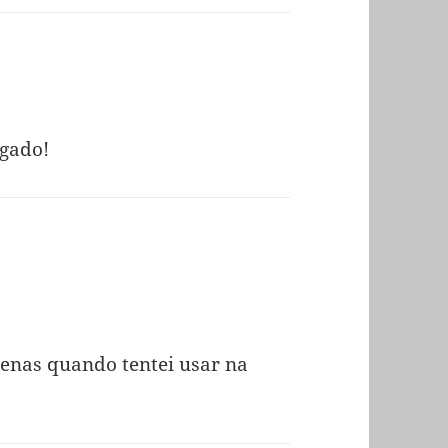
igado!
enas quando tentei usar na