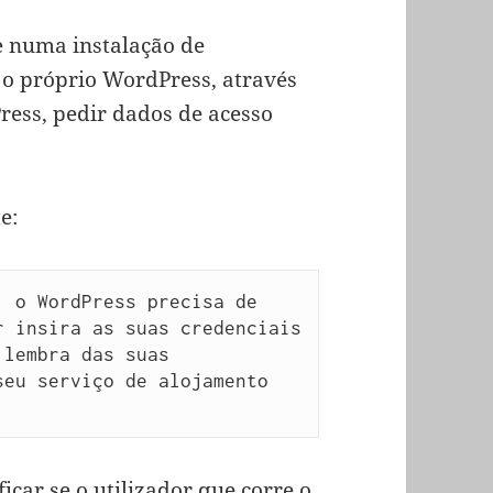
e numa instalação de
 o próprio WordPress, através
ress, pedir dados de acesso
e:
 o WordPress precisa de 
 insira as suas credenciais 
lembra das suas 
eu serviço de alojamento 
icar se o utilizador que corre o