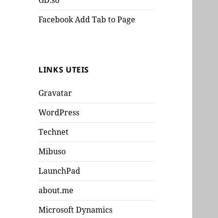
GD.so
Facebook Add Tab to Page
LINKS UTEIS
Gravatar
WordPress
Technet
Mibuso
LaunchPad
about.me
Microsoft Dynamics