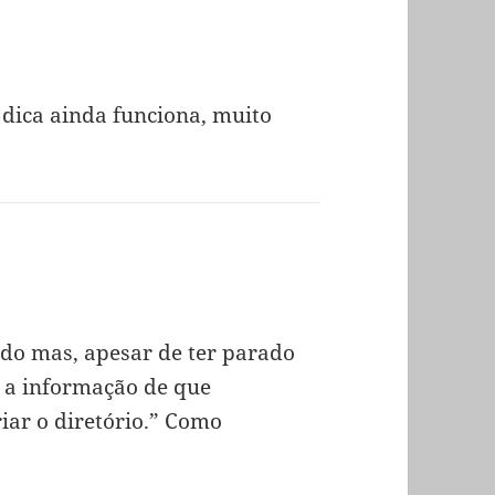
 dica ainda funciona, muito
ado mas, apesar de ter parado
u a informação de que
riar o diretório.” Como