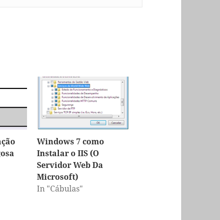
ação
Windows 7 como
gosa
Instalar o IIS (O
Servidor Web Da
Microsoft)
In "Cábulas"