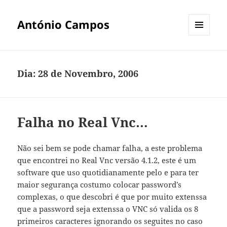
António Campos
MENU
E
WIDGETS
Dia:
28 de Novembro, 2006
Falha no Real Vnc…
Não sei bem se pode chamar falha, a este problema
que encontrei no Real Vnc versão 4.1.2, este é um
software que uso quotidianamente pelo e para ter
maior segurança costumo colocar password’s
complexas, o que descobri é que por muito extenssa
que a password seja extenssa o VNC só valida os 8
primeiros caracteres ignorando os seguites no caso