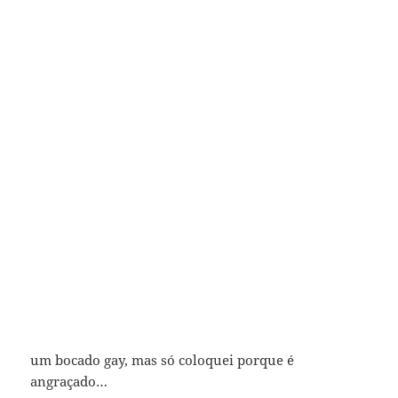
um bocado gay, mas só coloquei porque é
angraçado…