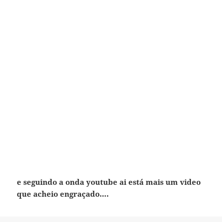
e seguindo a onda youtube ai está mais um video
que acheio engraçado….