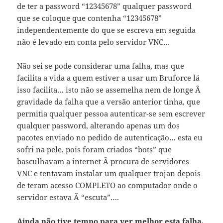
de ter a password “12345678” qualquer password
que se coloque que contenha “12345678”
independentemente do que se escreva em seguida
não é levado em conta pelo servidor VNC…
Não sei se pode considerar uma falha, mas que
facilita a vida a quem estiver a usar um Bruforce lá
isso facilita… isto não se assemelha nem de longe Ã
gravidade da falha que a versão anterior tinha, que
permitia qualquer pessoa autenticar-se sem escrever
qualquer password, alterando apenas um dos
pacotes enviado no pedido de autenticação… esta eu
sofri na pele, pois foram criados “bots” que
basculhavam a internet Ã procura de servidores
VNC e tentavam instalar um qualquer trojan depois
de teram acesso COMPLETO ao computador onde o
servidor estava Ã “escuta”….
Ainda não tive tempo para ver melhor esta falha,