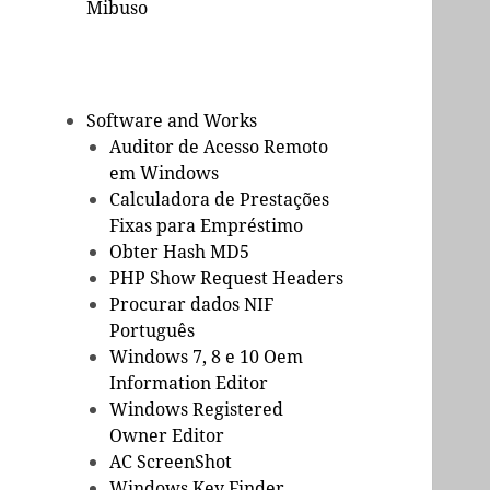
Mibuso
Software and Works
Auditor de Acesso Remoto
em Windows
Calculadora de Prestações
Fixas para Empréstimo
Obter Hash MD5
PHP Show Request Headers
Procurar dados NIF
Português
Windows 7, 8 e 10 Oem
Information Editor
Windows Registered
Owner Editor
AC ScreenShot
Windows Key Finder