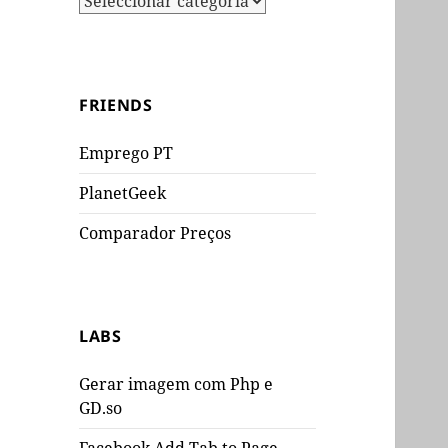
FRIENDS
Emprego PT
PlanetGeek
Comparador Preços
LABS
Gerar imagem com Php e
GD.so