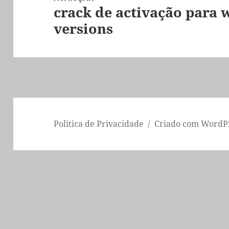
crack de activação para 
Artigo
versions
seguinte:
Politica de Privacidade
Criado com WordP