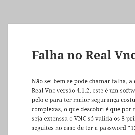
Falha no Real Vn
Não sei bem se pode chamar falha, a 
Real Vnc versão 4.1.2, este é um sof
pelo e para ter maior segurança cost
complexas, o que descobri é que por
seja extenssa o VNC só valida os 8 pr
seguites no caso de ter a password 