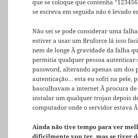
que se coloque que contenha “12345
se escreva em seguida não é levado 
Não sei se pode considerar uma falha
estiver a usar um Bruforce lá isso fac
nem de longe Ã gravidade da falha qu
permitia qualquer pessoa autenticar
password, alterando apenas um dos p
autenticação… esta eu sofri na pele, 
basculhavam a internet Ã procura de
instalar um qualquer trojan depois
computador onde o servidor estava Ã
Ainda não tive tempo para ver melh
dificilmente vou ter, mas se tiver