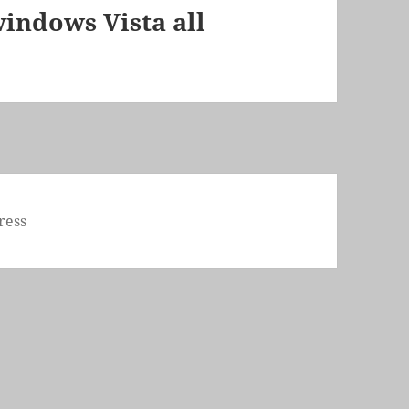
windows Vista all
ress