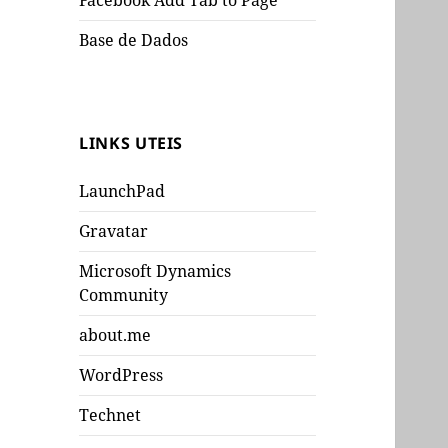
Facebook Add Tab to Page
Base de Dados
LINKS UTEIS
LaunchPad
Gravatar
Microsoft Dynamics
Community
about.me
WordPress
Technet