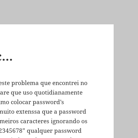
c…
este problema que encontrei no
tware que uso quotidianamente
umo colocar password’s
 muito extenssa que a password
imeiros caracteres ignorando os
“12345678” qualquer password