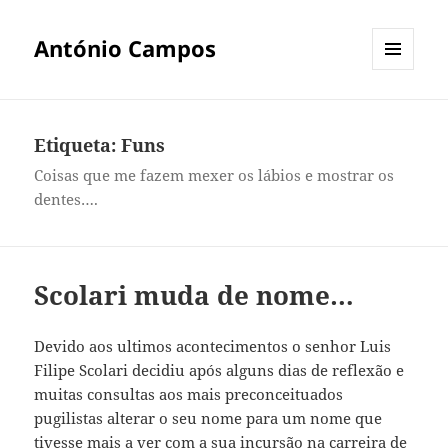
António Campos
MENU
E
WIDGETS
Etiqueta:
Funs
Coisas que me fazem mexer os lábios e mostrar os
dentes….
Scolari muda de nome…
Devido aos ultimos acontecimentos o senhor Luis
Filipe Scolari decidiu após alguns dias de reflexão e
muitas consultas aos mais preconceituados
pugilistas alterar o seu nome para um nome que
tivesse mais a ver com a sua incursão na carreira de