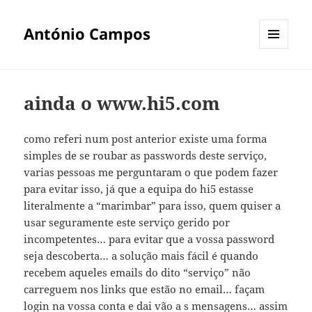
António Campos
MENU
E
WIDGETS
ainda o www.hi5.com
como referi num post anterior existe uma forma
simples de se roubar as passwords deste serviço,
varias pessoas me perguntaram o que podem fazer
para evitar isso, já que a equipa do hi5 estasse
literalmente a “marimbar” para isso, quem quiser a
usar seguramente este serviço gerido por
incompetentes… para evitar que a vossa password
seja descoberta… a solução mais fácil é quando
recebem aqueles emails do dito “serviço” não
carreguem nos links que estão no email… façam
login na vossa conta e dai vão a s mensagens… assim