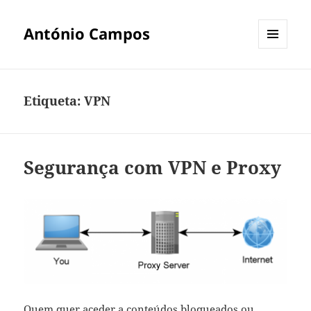
António Campos
MENU
E
WIDGETS
Etiqueta:
VPN
Segurança com VPN e Proxy
Quem quer aceder a conteúdos bloqueados ou