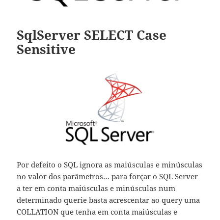
SqlServer SELECT Case
Sensitive
Por defeito o SQL ignora as maiúsculas e minúsculas
no valor dos parâmetros… para forçar o SQL Server
a ter em conta maiúsculas e minúsculas num
determinado querie basta acrescentar ao query uma
COLLATION que tenha em conta maiúsculas e