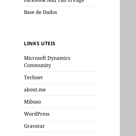
Facebook Add Tab to Page
Base de Dados
LINKS UTEIS
Microsoft Dynamics
Community
Technet
about.me
Mibuso
WordPress
Gravatar