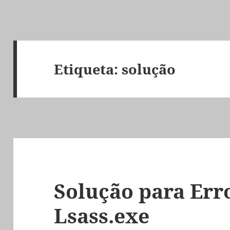
Etiqueta:
solução
Solução para Erro
Lsass.exe