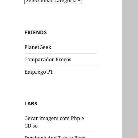
FRIENDS
PlanetGeek
Comparador Preços
Emprego PT
LABS
Gerar imagem com Php e
GD.so