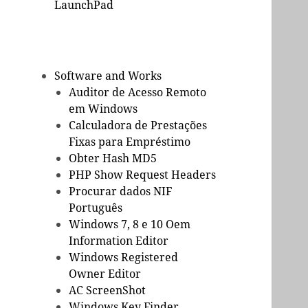
LaunchPad
Software and Works
Auditor de Acesso Remoto
em Windows
Calculadora de Prestações
Fixas para Empréstimo
Obter Hash MD5
PHP Show Request Headers
Procurar dados NIF
Português
Windows 7, 8 e 10 Oem
Information Editor
Windows Registered
Owner Editor
AC ScreenShot
Windows Key Finder