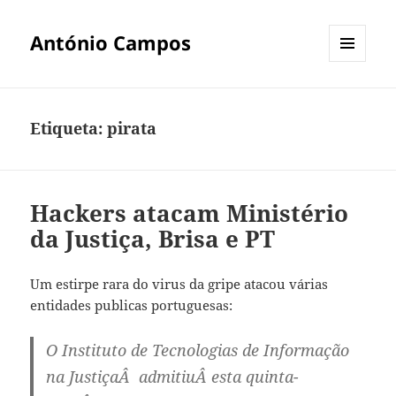
António Campos
MENU
E
WIDGETS
Etiqueta:
pirata
Hackers atacam Ministério
da Justiça, Brisa e PT
Um estirpe rara do virus da gripe atacou várias
entidades publicas portuguesas:
O Instituto de Tecnologias de Informação
na JustiçaÂ admitiuÂ esta quinta-