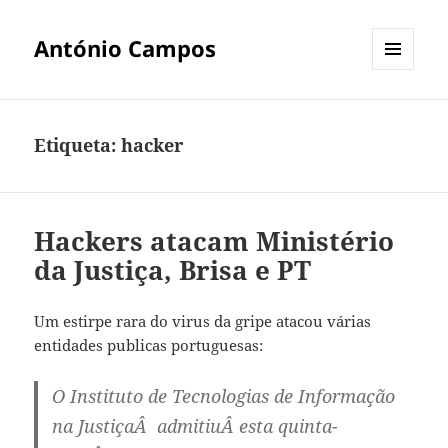
António Campos
MENU
E
WIDGETS
Etiqueta:
hacker
Hackers atacam Ministério
da Justiça, Brisa e PT
Um estirpe rara do virus da gripe atacou várias
entidades publicas portuguesas:
O Instituto de Tecnologias de Informação
na JustiçaÂ admitiuÂ esta quinta-