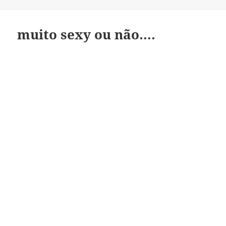
a
muito sexy ou não….