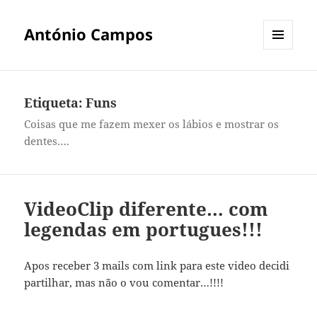
António Campos
MENU
E
WIDGETS
Etiqueta:
Funs
Coisas que me fazem mexer os lábios e mostrar os
dentes….
VideoClip diferente… com
legendas em portugues!!!
Apos receber 3 mails com link para este video decidi
partilhar, mas não o vou comentar…!!!!