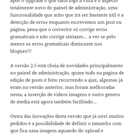
após o upgrade o que salta logo á vista é o aspecto
totalmente novo do painel de administração, uma
funcionalidade que acho que irá ser bastante útil é a
detecção de erros enquanto escrevemos um post ou
página, pena que o corrector só corrige erros
gramaticais e não corrige sintaxes… a ver se pelo
menos os erros gramaticais diminuem nos
blogues!!!
A versão 2.5 está cheia de novidades principalmente
no painel de administração, quase tudo na pagina de
edição de posts é feito recorrendo a ajax, algumas já
eram na versão anterior, mas foram melhoradas
nesta, a inserção de videos imagens e outro género
de media está agora também facilitado…
Outra das inovações desta versão que já ouvi muitos
pedidos é a possibilidade de definir o tamanho com
que fica uma imagem aquando do upload e