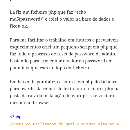
Lá fiz um ficheiro php que faz “echo
md5(password)” e colei o valor na base de dados e
ficou ok.
Para me facilitar o trabalho em futuros e previsíveis
esquecimentos criei um pequeno script em php que
faz todo o processo de reset da password de admin,
bastando para isso editar o valor da password em
plain text que está no topo do ficheiro.
Em baixo disponibilizo a source em php do ficheiro,
para usar basta colar este texto num ficheiro .php na
pasta da raiz da instalação do wordpress e visitar o
mesmo no browser.
<?php
/*Nome do utilizador do qual queremos alterar a