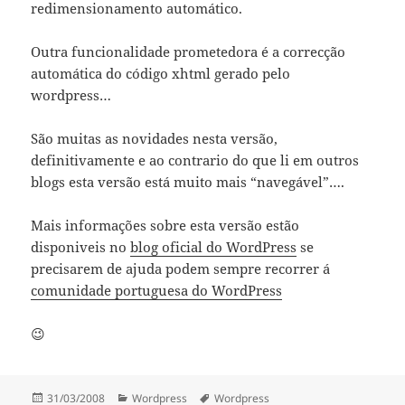
redimensionamento automático.
Outra funcionalidade prometedora é a correcção
automática do código xhtml gerado pelo
wordpress…
São muitas as novidades nesta versão,
definitivamente e ao contrario do que li em outros
blogs esta versão está muito mais “navegável”….
Mais informações sobre esta versão estão
disponiveis no
blog oficial do WordPress
se
precisarem de ajuda podem sempre recorrer á
comunidade portuguesa do WordPress
😉
Publicado
Categorias
Etiquetas
31/03/2008
Wordpress
Wordpress