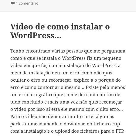
a
em Upgrade WordPress 2.5
1 comentário
Video de como instalar o
WordPress…
Tenho encontrado várias pessoas que me perguntam
como é que se instala o WordPress fiz um pequeno
video em que faço uma instalação do WordPress, a
meio da instalação deu um erro como não quis
ocultar o erro ou recomeçar, explico a o porquê do
erro e como contornar o mesmo… Existe pelo menos
um erro ortográfico que só me dei conta no fim de
tudo concluido e mais uma vez não quis recomeçar
o video por isso ai está ele mesmo com o dito erro…
Para o video não demorar muito cortei algumas
partes nomeadamente o download do ficheiro .zip
com a instalação e o upload dos ficheiros para o FTP.