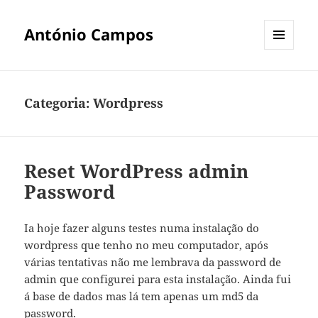
António Campos
MENU
E
WIDGETS
Categoria:
Wordpress
Reset WordPress admin
Password
Ia hoje fazer alguns testes numa instalação do
wordpress que tenho no meu computador, após
várias tentativas não me lembrava da password de
admin que configurei para esta instalação. Ainda fui
á base de dados mas lá tem apenas um md5 da
password.