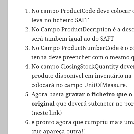
No campo ProductCode deve colocar 
leva no ficheiro SAFT
No Campo ProductDecription é a descr
será também igual ao do SAFT
No Campo ProductNumberCode é o có
tenha deve preencher com o mesmo 
No campo ClosingStockQuantity deve
produto disponível em inventário na
colocará no campo UnitOfMeasure.
Agora basta
gravar o ficheiro que o
original
que deverá submeter no port
(
neste link
)
e pronto agora que cumpriu mais uma
que apareça outra!!