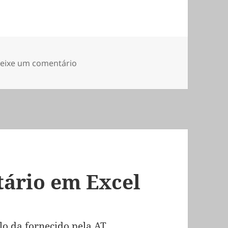
sobre Comunicação Obrigatória de Inv
eixe um comentário
ário em Excel
o da fornecido pela AT