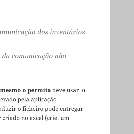
comunicação dos inventários
ao da comunicação não
 mesmo o permita
deve usar o
erado pela aplicação.
duzir o ficheiro pode entregar
 criado no excel (criei um