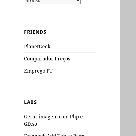
FRIENDS
PlanetGeek
Comparador Preços
Emprego PT
LABS
Gerar imagem com Php e
GD.so