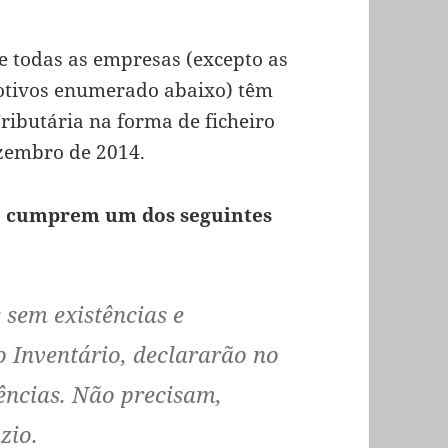
ue todas as empresas (excepto as
otivos enumerado abaixo) têm
ributária na forma de ficheiro
ezembro de 2014.
ue cumprem um dos seguintes
 sem existências e
o Inventário, declararão no
tências. Não precisam,
azio.