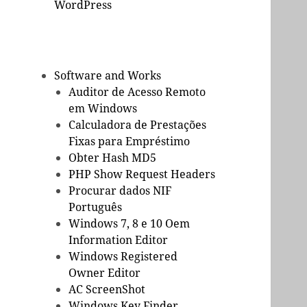
WordPress
Software and Works
Auditor de Acesso Remoto
em Windows
Calculadora de Prestações
Fixas para Empréstimo
Obter Hash MD5
PHP Show Request Headers
Procurar dados NIF
Português
Windows 7, 8 e 10 Oem
Information Editor
Windows Registered
Owner Editor
AC ScreenShot
Windows Key Finder