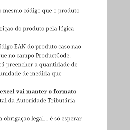
o mesmo código que o produto
ição do produto pela lógica
digo EAN do produto caso não
que no campo ProductCode.
rá preencher a quantidade de
 unidade de medida que
 excel vai manter o formato
al da Autoridade Tributária
 obrigação legal… é só esperar