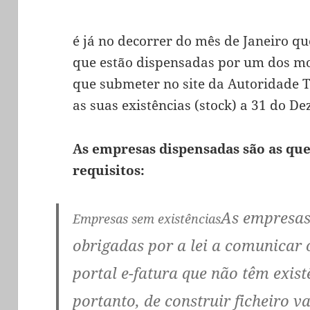
é já no decorrer do mês de Janeiro q
que estão dispensadas por um dos m
que submeter no site da Autoridade T
as suas existências (stock) a 31 do D
As empresas dispensadas são as q
requisitos:
As empresas
Empresas sem existências
obrigadas por a lei a comunicar 
portal e-fatura que não têm exis
portanto, de construir ficheiro v