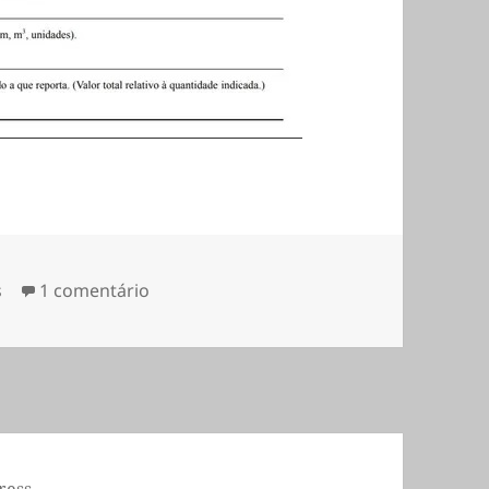
em AT Manual Inventário em Excel
s
1 comentário