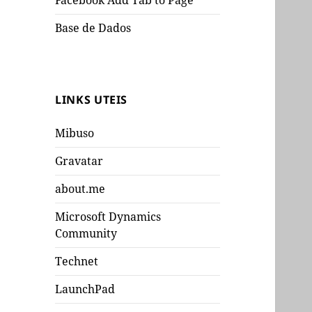
Facebook Add Tab to Page
Base de Dados
LINKS UTEIS
Mibuso
Gravatar
about.me
Microsoft Dynamics
Community
Technet
LaunchPad