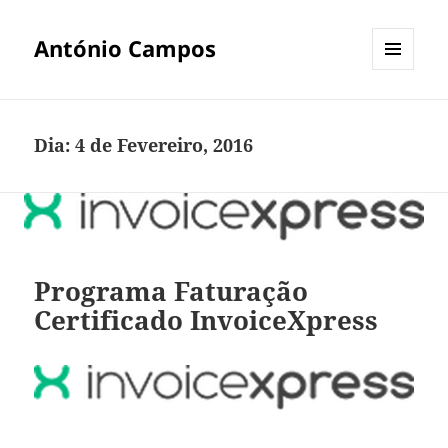
António Campos
MENU
E
WIDGETS
Dia:
4 de Fevereiro, 2016
Programa Faturação
Certificado InvoiceXpress