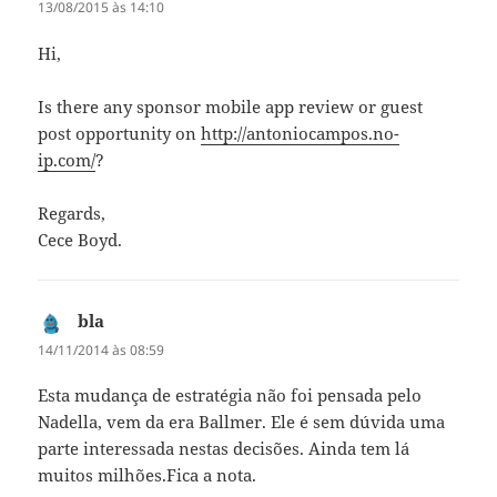
13/08/2015 às 14:10
Hi,
Is there any sponsor mobile app review or guest
post opportunity on
http://antoniocampos.no-
ip.com/
?
Regards,
Cece Boyd.
bla
diz:
14/11/2014 às 08:59
Esta mudança de estratégia não foi pensada pelo
Nadella, vem da era Ballmer. Ele é sem dúvida uma
parte interessada nestas decisões. Ainda tem lá
muitos milhões.Fica a nota.