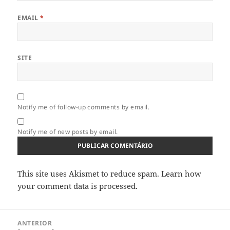
EMAIL
*
SITE
Notify me of follow-up comments by email.
Notify me of new posts by email.
This site uses Akismet to reduce spam.
Learn how
your comment data is processed.
Navegação
ANTERIOR
de