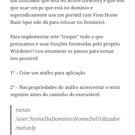
um utilizador que está no Active Directory e que têm
que usar um pc que está no domínio e
esporadicamente usa um portátil com Vista Home
Basic (que não dá para colocar no Domínio).
Para implementar este “truque” tudo o que
precisamos é usar funções fornecidas pelo próprio
Windows!! vou enumerar os passos para tornar
isto possível!
1º – Criar um atalho para aplicação
2º – Nas propriedades do atalho acrescentar o texto
seguinte antes do caminho do executável:
runas
/user:NomeDoDominio\NomeDoUtilizador
/netonly