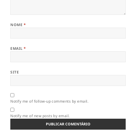
NOME
*
EMAIL
*
SITE
Notify me of follow-up comments by email.
Notify me of new posts by email.