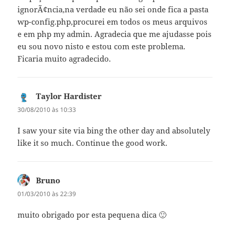
ignorÃ¢ncia,na verdade eu não sei onde fica a pasta
wp-config.php,procurei em todos os meus arquivos
e em php my admin. Agradecia que me ajudasse pois
eu sou novo nisto e estou com este problema.
Ficaria muito agradecido.
Taylor Hardister
diz:
30/08/2010 às 10:33
I saw your site via bing the other day and absolutely
like it so much. Continue the good work.
Bruno
diz:
01/03/2010 às 22:39
muito obrigado por esta pequena dica 🙂