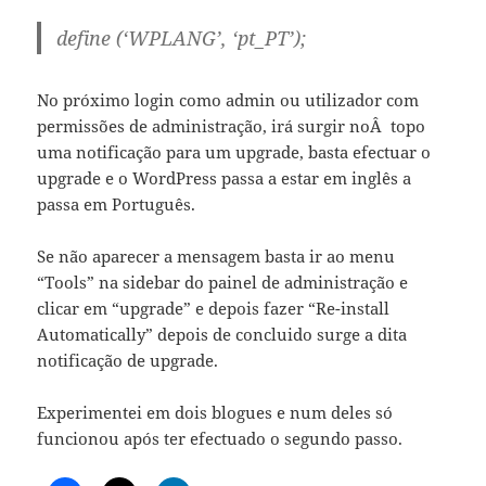
define (‘WPLANG’, ‘pt_PT’);
No próximo login como admin ou utilizador com
permissões de administração, irá surgir noÂ topo
uma notificação para um upgrade, basta efectuar o
upgrade e o WordPress passa a estar em inglês a
passa em Português.
Se não aparecer a mensagem basta
ir ao menu
“Tools” na sidebar do painel de administração e
clicar em “upgrade” e depois fazer “Re-install
Automatically” depois de concluido surge a dita
notificação de upgrade.
Experimentei em dois blogues e num deles só
funcionou após ter efectuado o segundo passo.