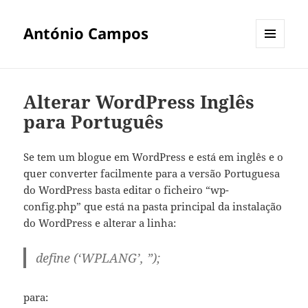
António Campos
MENU
E
WIDGETS
Alterar WordPress Inglês
para Português
Se tem um blogue em WordPress e está em inglês e o
quer converter facilmente para a versão Portuguesa
do WordPress basta editar o ficheiro “wp-
config.php” que está na pasta principal da instalação
do WordPress e alterar a linha:
define (‘WPLANG’, ”);
para: