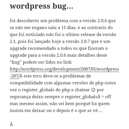
wordpress bug…
foi descoberto um problema com a versão 2.0.6 que
se não me engano saiu a 11 dias, e ao contrario do
que foi noticiado não foi o ultimo release da versão
2.1, pois foi lançado hoje a versão 2.0.7 que é um
upgrade recomendado a todos os que fizeram o
upgrade para a versão 2.0.6 mais detalhes deste
“bug” podem ser lidos no link
http://wordpress.org/development/2007/01/wordpress
-207/
Â este erro deve-se a problemas de
compatibilidade com algumas versões de php outra
vez o
register_globals
do php a chatear 😉 por
segurança deixo sempre o
register_globals
Â = off
mas mesmo assim, não sei bem porquê há quem
insista em deixar on e depois é o que se vê….
Â