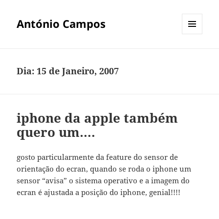
António Campos
MENU
E
WIDGETS
Dia:
15 de Janeiro, 2007
iphone da apple também
quero um….
gosto particularmente da feature do sensor de
orientação do ecran, quando se roda o iphone um
sensor “avisa” o sistema operativo e a imagem do
ecran é ajustada a posição do iphone, genial!!!!