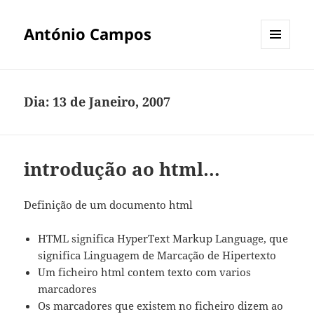
António Campos
MENU
E
WIDGETS
Dia:
13 de Janeiro, 2007
introdução ao html…
Definição de um documento html
HTML significa HyperText Markup Language, que
significa Linguagem de Marcação de Hipertexto
Um ficheiro html contem texto com varios
marcadores
Os marcadores que existem no ficheiro dizem ao