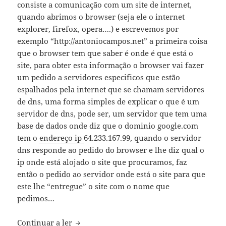
consiste a comunicação com um site de internet,
quando abrimos o browser (seja ele o internet
explorer, firefox, opera….) e escrevemos por
exemplo “http://antoniocampos.net” a primeira coisa
que o browser tem que saber é onde é que está o
site, para obter esta informação o browser vai fazer
um pedido a servidores especificos que estão
espalhados pela internet que se chamam servidores
de dns, uma forma simples de explicar o que é um
servidor de dns, pode ser, um servidor que tem uma
base de dados onde diz que o dominio google.com
tem o
endereço ip
64.233.167.99, quando o servidor
dns responde ao pedido do browser e lhe diz qual o
ip onde está alojado o site que procuramos, faz
então o pedido ao servidor onde está o site para que
este lhe “entregue” o site com o nome que
pedimos…
alguns conceitos a saber, antes de contru
Continuar a ler