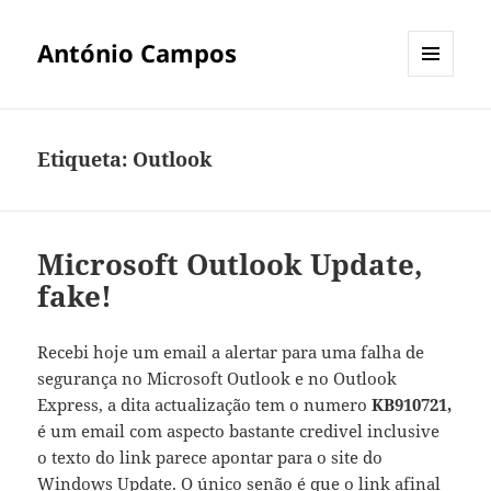
António Campos
MENU
E
WIDGETS
Etiqueta:
Outlook
Microsoft Outlook Update,
fake!
Recebi hoje um email a alertar para uma falha de
segurança no Microsoft Outlook e no Outlook
Express, a dita actualização tem o numero
KB910721,
é um email com aspecto bastante credivel inclusive
o texto do link parece apontar para o site do
Windows Update. O único senão é que o link afinal