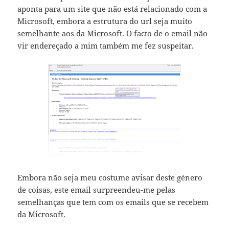
aponta para um site que não está relacionado com a
Microsoft, embora a estrutura do url seja muito
semelhante aos da Microsoft. O facto de o email não
vir endereçado a mim também me fez suspeitar.
Embora não seja meu costume avisar deste género
de coisas, este email surpreendeu-me pelas
semelhanças que tem com os emails que se recebem
da Microsoft.