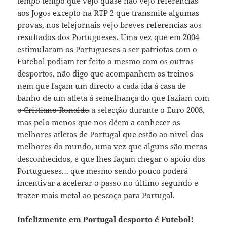
tempo tempo que vejo quase não vejo referencias
aos Jogos excepto na RTP 2 que transmite algumas
provas, nos telejornais vejo breves referencias aos
resultados dos Portugueses. Uma vez que em 2004
estimularam os Portugueses a ser patriotas com o
Futebol podiam ter feito o mesmo com os outros
desportos, não digo que acompanhem os treinos
nem que façam um directo a cada ida á casa de
banho de um atleta á semelhança do que faziam com
o Cristiano Ronaldo
a selecção durante o Euro 2008,
mas pelo menos que nos dêem a conhecer os
melhores atletas de Portugal que estão ao nivel dos
melhores do mundo, uma vez que alguns são meros
desconhecidos, e que lhes façam chegar o apoio dos
Portugueses… que mesmo sendo pouco poderá
incentivar a acelerar o passo no último segundo e
trazer mais metal ao pescoço para Portugal.
Infelizmente em Portugal desporto é Futebol!