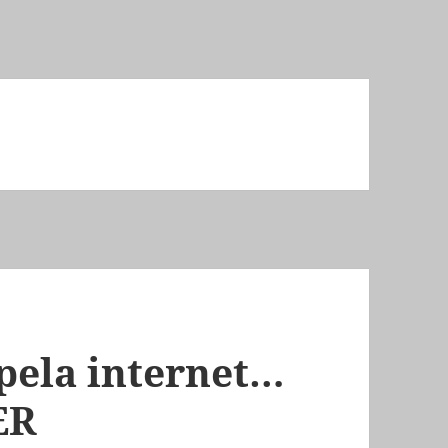
pela internet…
ER