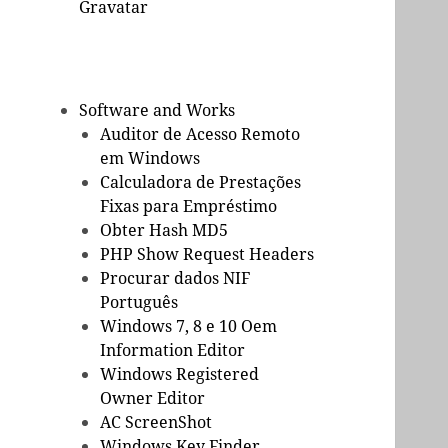
Gravatar
Software and Works
Auditor de Acesso Remoto
em Windows
Calculadora de Prestações
Fixas para Empréstimo
Obter Hash MD5
PHP Show Request Headers
Procurar dados NIF
Português
Windows 7, 8 e 10 Oem
Information Editor
Windows Registered
Owner Editor
AC ScreenShot
Windows Key Finder