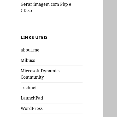
Gerar imagem com Php e
GD.so
LINKS UTEIS
about.me
Mibuso
Microsoft Dynamics
Community
Technet
LaunchPad
WordPress