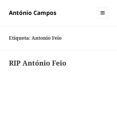
António Campos
MENU
E
WIDGETS
Etiqueta:
Antonio Feio
RIP António Feio