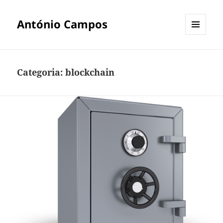
António Campos
MENU
E
WIDGETS
Categoria:
blockchain