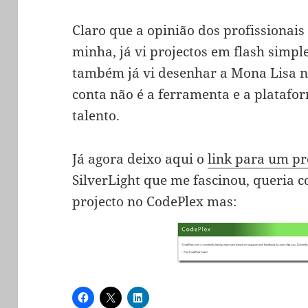
Claro que a opinião dos profissionais
minha, já vi projectos em flash simp
também já vi desenhar a Mona Lisa no
conta não é a ferramenta e a platafo
talento.
Já agora deixo aqui o
link para um p
SilverLight que me fascinou, queria c
projecto no CodePlex mas: