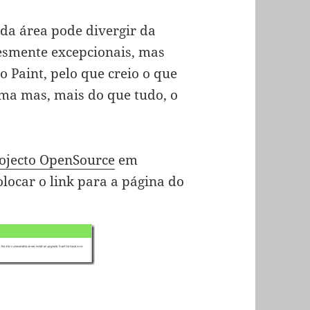
 da área pode divergir da
lesmente excepcionais, mas
 Paint, pelo que creio o que
rma mas, mais do que tudo, o
rojecto OpenSource
em
olocar o link para a página do