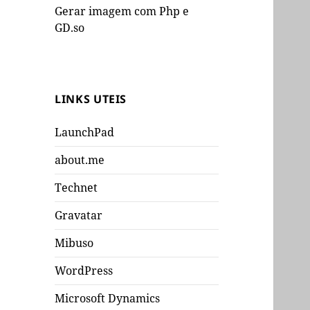
Gerar imagem com Php e
GD.so
LINKS UTEIS
LaunchPad
about.me
Technet
Gravatar
Mibuso
WordPress
Microsoft Dynamics