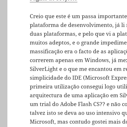
Creio que este é um passa importante
plataforma de desenvolvimento, já li
duas plataformas, e pelo que vi a pla
muitos adeptos, e o grande impedim
massificação era o facto de as aplicaç
correrem apenas em Windows, já mex
SilverLight e o que me encantou em re
simplicidade do IDE (Microsoft Expre
primeira utilização consegui logo util
arquitectura de uma aplicação em Silv
um trial do Adobe Flash CS?? e não c
talvez isto se deva ao uso intensivo 
Microsoft, mas contudo gostei mais do