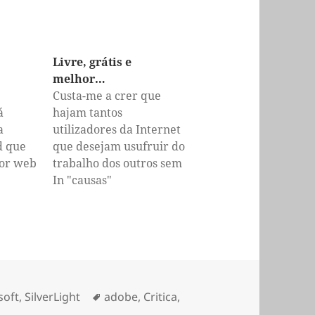
Livre, grátis e
melhor…
Custa-me a crer que
á
hajam tantos
a
utilizadores da Internet
d que
que desejam usufruir do
dor web
trabalho dos outros sem
, com o
pagar! Mas o tema deste
In "causas"
 de
post não é este, vou dar
em seguida algumas
ard
alternativas de software
 de uma
que se pode usar
cil os
livremente... Temos o
mas:
Ubuntu a distro de linux
orias
Etiquetas
soft
,
SilverLight
adobe
,
Critica
,
(ok,
que está na moda,…