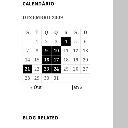
CALENDÁRIO
DEZEMBRO 2009
S
T
Q
Q
S
S
D
1
2
3
4
5
6
7
8
9
10
11
12
13
14
15
16
17
18
19
20
21
22
23
24
25
26
27
28
29
30
31
« Out
Jan »
BLOG RELATED