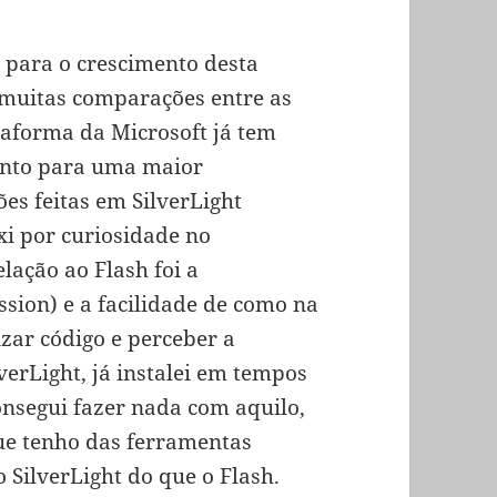
 para o crescimento desta
 muitas comparações entre as
taforma da Microsoft já tem
ento para uma maior
ões feitas em SilverLight
i por curiosidade no
lação ao Flash foi a
ssion) e a facilidade de como na
izar código e perceber a
erLight, já instalei em tempos
onsegui fazer nada com aquilo,
que tenho das ferramentas
 SilverLight do que o Flash.