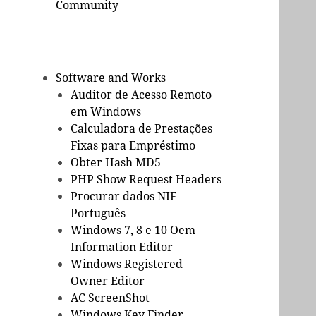
Community
Software and Works
Auditor de Acesso Remoto
em Windows
Calculadora de Prestações
Fixas para Empréstimo
Obter Hash MD5
PHP Show Request Headers
Procurar dados NIF
Português
Windows 7, 8 e 10 Oem
Information Editor
Windows Registered
Owner Editor
AC ScreenShot
Windows Key Finder