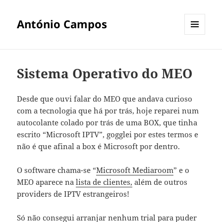
António Campos
MENU
E
WIDGETS
Sistema Operativo do MEO
Desde que ouvi falar do MEO que andava curioso
com a tecnologia que há por trás, hoje reparei num
autocolante colado por trás de uma BOX, que tinha
escrito “Microsoft IPTV”, gogglei por estes termos e
não é que afinal a box é Microsoft por dentro.
O software chama-se “
Microsoft Mediaroom
” e o
MEO aparece na
lista de clientes,
além de outros
providers de IPTV estrangeiros!
Só não consegui arranjar nenhum trial para puder