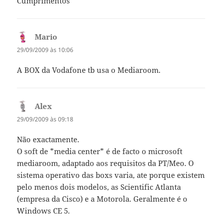
Cumprimentos
Mario
diz:
29/09/2009 às 10:06
A BOX da Vodafone tb usa o Mediaroom.
Alex
diz:
29/09/2009 às 09:18
Não exactamente.
O soft de *media center* é de facto o microsoft
mediaroom, adaptado aos requisitos da PT/Meo. O
sistema operativo das boxs varia, ate porque existem
pelo menos dois modelos, as Scientific Atlanta
(empresa da Cisco) e a Motorola. Geralmente é o
Windows CE 5.