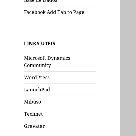
Base de Dados
Facebook Add Tab to Page
LINKS UTEIS
Microsoft Dynamics
Community
WordPress
LaunchPad
Mibuso
Technet
Gravatar