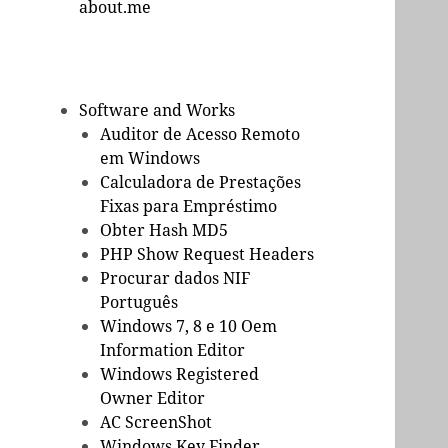
about.me
Software and Works
Auditor de Acesso Remoto
em Windows
Calculadora de Prestações
Fixas para Empréstimo
Obter Hash MD5
PHP Show Request Headers
Procurar dados NIF
Português
Windows 7, 8 e 10 Oem
Information Editor
Windows Registered
Owner Editor
AC ScreenShot
Windows Key Finder