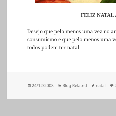
FELIZ NATAL
Desejo que pelo menos uma vez no an
consumismo e que pelo menos uma v
todos podem ter natal.
Publicado
Categorias
Etiquetas
24/12/2008
Blog Related
natal
a