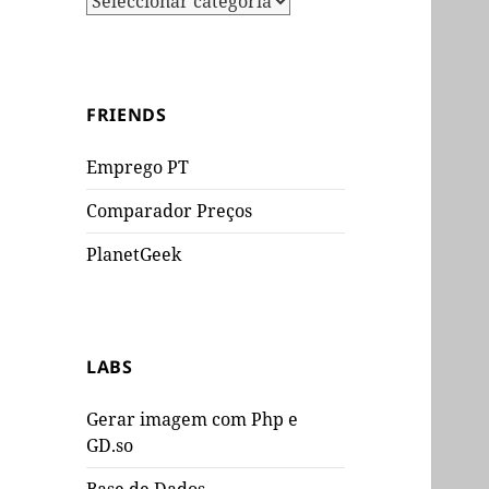
FRIENDS
Emprego PT
Comparador Preços
PlanetGeek
LABS
Gerar imagem com Php e
GD.so