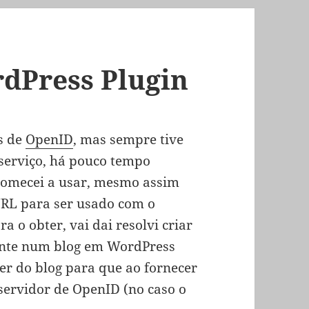
dPress Plugin
rs de
OpenID
, mas sempre tive
serviço, há pouco tempo
 comecei a usar, mesmo assim
URL para ser usado com o
a o obter, vai dai resolvi criar
ente num blog em WordPress
er do blog para que ao fornecer
 servidor de OpenID (no caso o