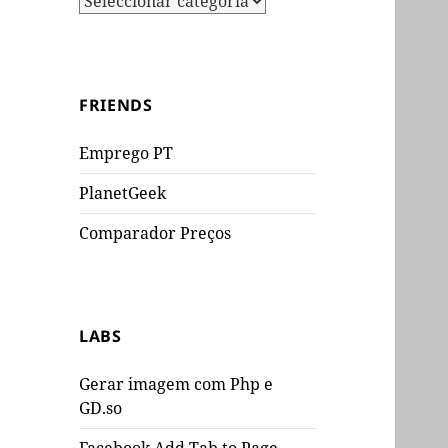
FRIENDS
Emprego PT
PlanetGeek
Comparador Preços
LABS
Gerar imagem com Php e
GD.so