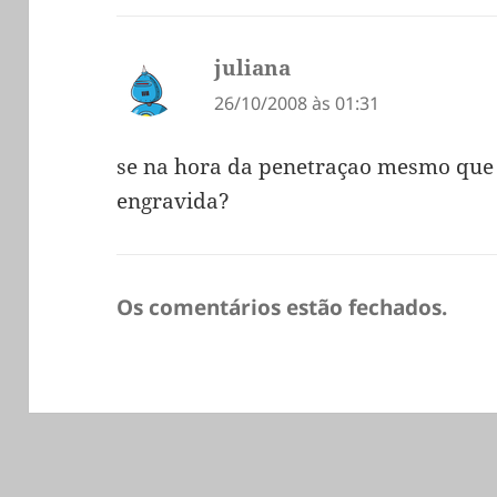
juliana
diz:
26/10/2008 às 01:31
se na hora da penetraçao mesmo que
engravida?
Os comentários estão fechados.