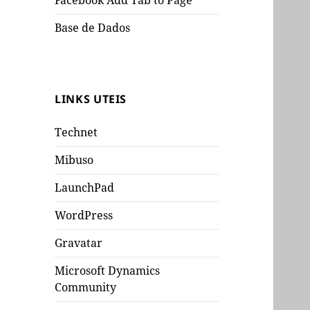
Facebook Add Tab to Page
Base de Dados
LINKS UTEIS
Technet
Mibuso
LaunchPad
WordPress
Gravatar
Microsoft Dynamics
Community