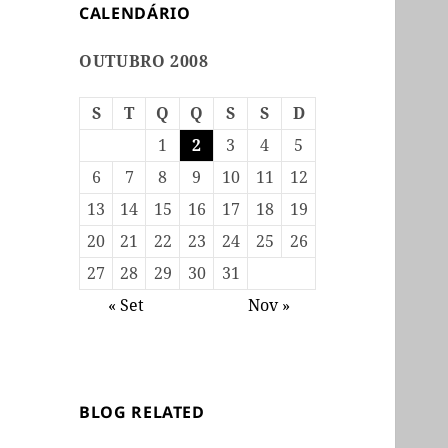
CALENDÁRIO
OUTUBRO 2008
S
T
Q
Q
S
S
D
1
2
3
4
5
6
7
8
9
10
11
12
13
14
15
16
17
18
19
20
21
22
23
24
25
26
27
28
29
30
31
« Set
Nov »
BLOG RELATED