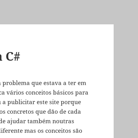
a C#
 problema que estava a ter em
ica vários conceitos básicos para
 a publicitar este site porque
os concretos que dão de cada
pode ajudar também noutras
diferente mas os conceitos são