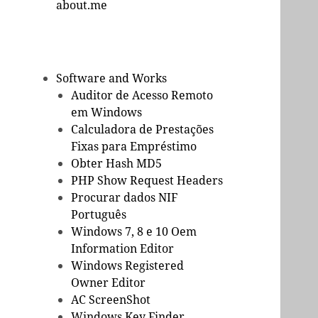
about.me
Software and Works
Auditor de Acesso Remoto
em Windows
Calculadora de Prestações
Fixas para Empréstimo
Obter Hash MD5
PHP Show Request Headers
Procurar dados NIF
Português
Windows 7, 8 e 10 Oem
Information Editor
Windows Registered
Owner Editor
AC ScreenShot
Windows Key Finder