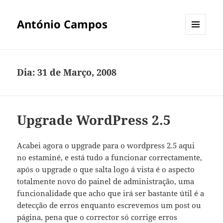
António Campos
MENU
E
WIDGETS
Dia:
31 de Março, 2008
Upgrade WordPress 2.5
Acabei agora o upgrade para o wordpress 2.5 aqui
no estaminé, e está tudo a funcionar correctamente,
após o upgrade o que salta logo á vista é o aspecto
totalmente novo do painel de administração, uma
funcionalidade que acho que irá ser bastante útil é a
detecção de erros enquanto escrevemos um post ou
página, pena que o corrector só corrige erros