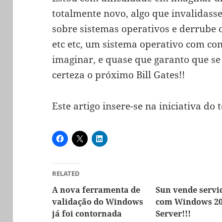
totalmente novo, algo que invalidass
sobre sistemas operativos e derrube 
etc etc, um sistema operativo com co
imaginar, e quase que garanto que se 
certeza o próximo Bill Gates!!
Este artigo insere-se na iniciativa d
RELATED
A nova ferramenta de
Sun vende servi
validação do Windows
com Windows 2
já foi contornada
Server!!!