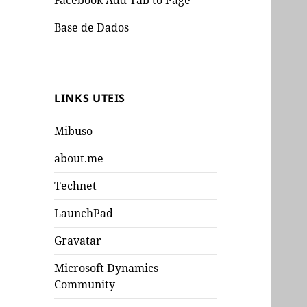
Facebook Add Tab to Page
Base de Dados
LINKS UTEIS
Mibuso
about.me
Technet
LaunchPad
Gravatar
Microsoft Dynamics
Community