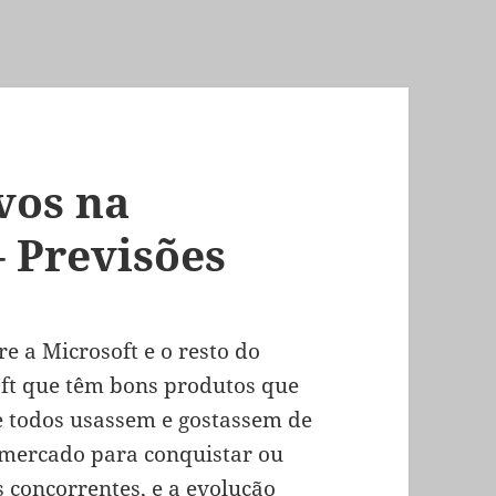
vos na
 Previsões
re a Microsoft e o resto do
ft que têm bons produtos que
se todos usassem e gostassem de
r mercado para conquistar ou
 concorrentes, e a evolução