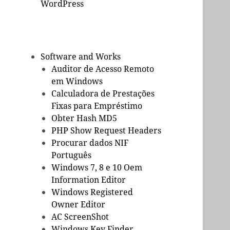
WordPress
Software and Works
Auditor de Acesso Remoto
em Windows
Calculadora de Prestações
Fixas para Empréstimo
Obter Hash MD5
PHP Show Request Headers
Procurar dados NIF
Português
Windows 7, 8 e 10 Oem
Information Editor
Windows Registered
Owner Editor
AC ScreenShot
Windows Key Finder