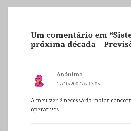
Um comentário em “Sist
próxima década – Previs
Anónimo
diz:
17/10/2007 às 13:05
A meu ver é necessária maior concor
operativos