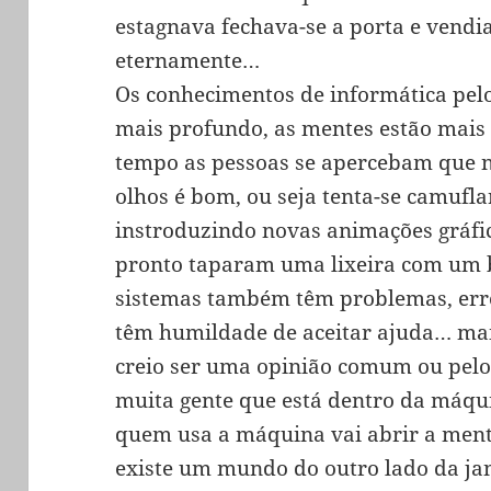
estagnava fechava-se a porta e vend
eternamente…
Os conhecimentos de informática pelo
mais profundo, as mentes estão mais 
tempo as pessoas se apercebam que n
olhos é bom, ou seja tenta-se camufla
instroduzindo novas animações gráf
pronto taparam uma lixeira com um b
sistemas também têm problemas, erro
têm humildade de aceitar ajuda… mai
creio ser uma opinião comum ou pelo
muita gente que está dentro da máqu
quem usa a máquina vai abrir a mente
existe um mundo do outro lado da ja