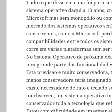
Tudo o que disse em cima foi para su
sistema operativo daqui a 10 anos, cr
Microsoft mas sem monopólio ou co
mercado dos sistemas operativos ser
concorrentes, como a MIcrososft perd
compatibilidades entre todos os sis
corre em várias plataformas sem ser
No Sistema Operativo da próxima dé
terá grande parte das funcionalidade
Esta previsão é muito conservadora, 
menos conservadora teria imaginado
existe necessidade de rato e teclado 
touchscreen, um sistema operativo in
conservador toda a tecnologia que ref
Estou com dificuldade em imaginar al