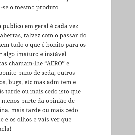
ia-se o mesmo produto
 publico em geral é cada vez
abertas, talvez com o passar do
em tudo o que é bonito para os
r algo imaturo e instável
icas chamam-lhe “AERO” e
onito pano de seda, outros
s, bugs, etc mas admitem e
s tarde ou mais cedo isto que
 menos parte da opinião de
ina, mais tarde ou mais cedo
 e os olhos e vais ver que
nela!