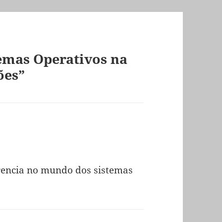
emas Operativos na
ões”
rencia no mundo dos sistemas