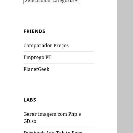
FRIENDS
Comparador Preços
Emprego PT
PlanetGeek
LABS
Gerar imagem com Php e
GD.so