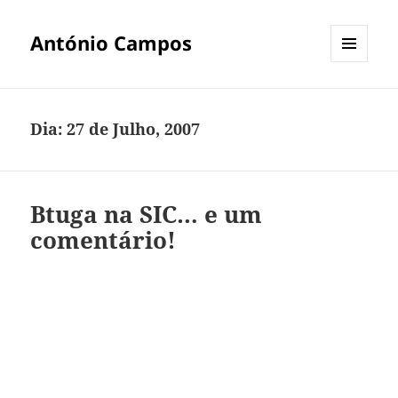
António Campos
MENU
E
WIDGETS
Dia:
27 de Julho, 2007
Btuga na SIC… e um
comentário!