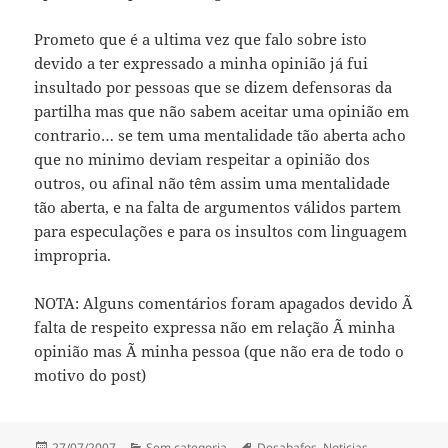
Prometo que é a ultima vez que falo sobre isto
devido a ter expressado a minha opinião já fui
insultado por pessoas que se dizem defensoras da
partilha mas que não sabem aceitar uma opinião em
contrario… se tem uma mentalidade tão aberta acho
que no minimo deviam respeitar a opinião dos
outros, ou afinal não têm assim uma mentalidade
tão aberta, e na falta de argumentos válidos partem
para especulações e para os insultos com linguagem
impropria.
NOTA: Alguns comentários foram apagados devido Ã
falta de respeito expressa não em relação Ã minha
opinião mas Ã minha pessoa (que não era de todo o
motivo do post)
Publicado
Categorias
Etiquetas
27/07/2007
Sem categoria
Desabafos
,
Noticias