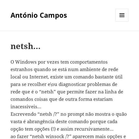
António Campos
MENU
E
WIDGETS
netsh…
O Windows por vezes tem comportamentos
estranhos quando se está num ambiente de rede
local ou Internet, existe um comando bastante útil
para se recolher e\ou diagnosticar problemas de
rede que é o “netsh” que permite fazer na linha de
comandos coisas que de outra forma estariam
inacessiveis…
Escrevendo “netsh /?” no prompt não mostra o quão
vasta é abrangência deste comando porque cada
opção tem opções (!) e assim recursivamente…
ao fazer “netsh winsock /?” aparecem mais opções e